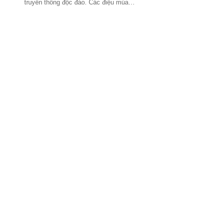
truyền thống độc đáo. Các điệu múa…