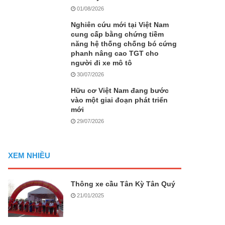
01/08/2026
Nghiên cứu mới tại Việt Nam
cung cấp bằng chứng tiềm
năng hệ thống chống bó cứng
phanh nâng cao TGT cho
người đi xe mô tô
30/07/2026
Hữu cơ Việt Nam đang bước
vào một giai đoạn phát triển
mới
29/07/2026
XEM NHIỀU
Thông xe cầu Tân Kỳ Tân Quý
21/01/2025