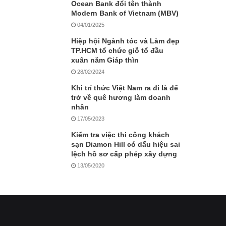
Ocean Bank đổi tên thành
Modern Bank of Vietnam (MBV)
04/01/2025
Hiệp hội Ngành tóc và Làm đẹp
TP.HCM tổ chức giỗ tổ đầu
xuân năm Giáp thìn
28/02/2024
Khi trí thức Việt Nam ra đi là để
trở về quê hương làm doanh
nhân
17/05/2023
Kiểm tra việc thi công khách
sạn Diamon Hill có dấu hiệu sai
lệch hồ sơ cấp phép xây dựng
13/05/2020