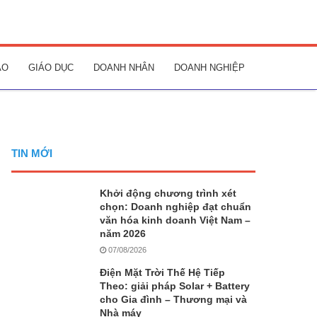
AO
GIÁO DỤC
DOANH NHÂN
DOANH NGHIỆP
TIN MỚI
Khởi động chương trình xét
chọn: Doanh nghiệp đạt chuẩn
văn hóa kinh doanh Việt Nam –
năm 2026
07/08/2026
Điện Mặt Trời Thế Hệ Tiếp
Theo: giải pháp Solar + Battery
cho Gia đình – Thương mại và
Nhà máy