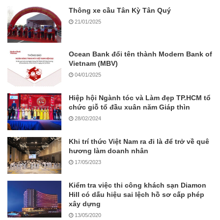
Thông xe cầu Tân Kỳ Tân Quý
21/01/2025
Ocean Bank đổi tên thành Modern Bank of
Vietnam (MBV)
04/01/2025
Hiệp hội Ngành tóc và Làm đẹp TP.HCM tổ
chức giỗ tổ đầu xuân năm Giáp thìn
28/02/2024
Khi trí thức Việt Nam ra đi là để trở về quê
hương làm doanh nhân
17/05/2023
Kiểm tra việc thi công khách sạn Diamon
Hill có dấu hiệu sai lệch hồ sơ cấp phép
xây dựng
13/05/2020