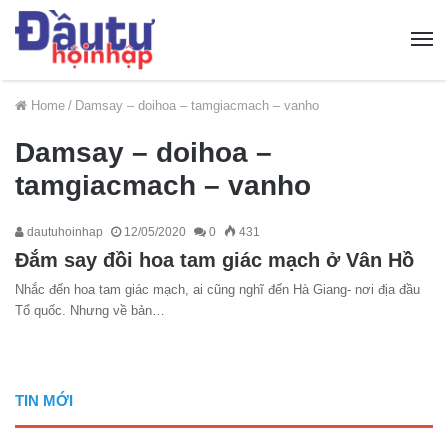
Home
/
Damsay – doihoa – tamgiacmach – vanho
Damsay – doihoa –
tamgiacmach – vanho
dautuhoinhap
12/05/2020
0
431
Đắm say đồi hoa tam giác mạch ở Vân Hồ
Nhắc đến hoa tam giác mạch, ai cũng nghĩ đến Hà Giang- nơi địa đầu
Tổ quốc. Nhưng về bản…
TIN MỚI