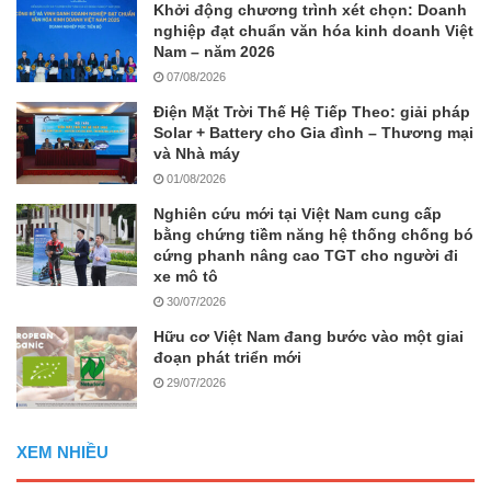
Khởi động chương trình xét chọn: Doanh
nghiệp đạt chuẩn văn hóa kinh doanh Việt
Nam – năm 2026
07/08/2026
Điện Mặt Trời Thế Hệ Tiếp Theo: giải pháp
Solar + Battery cho Gia đình – Thương mại
và Nhà máy
01/08/2026
Nghiên cứu mới tại Việt Nam cung cấp
bằng chứng tiềm năng hệ thống chống bó
cứng phanh nâng cao TGT cho người đi
xe mô tô
30/07/2026
Hữu cơ Việt Nam đang bước vào một giai
đoạn phát triển mới
29/07/2026
XEM NHIỀU