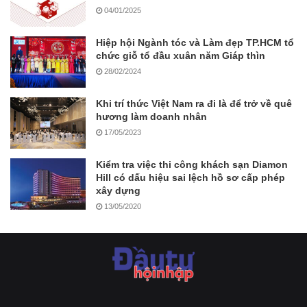
04/01/2025
Hiệp hội Ngành tóc và Làm đẹp TP.HCM tổ
chức giỗ tổ đầu xuân năm Giáp thìn
28/02/2024
Khi trí thức Việt Nam ra đi là để trở về quê
hương làm doanh nhân
17/05/2023
Kiểm tra việc thi công khách sạn Diamon
Hill có dấu hiệu sai lệch hồ sơ cấp phép
xây dựng
13/05/2020