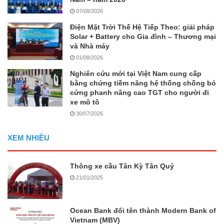
07/08/2026
Điện Mặt Trời Thế Hệ Tiếp Theo: giải pháp
Solar + Battery cho Gia đình – Thương mại
và Nhà máy
01/08/2026
Nghiên cứu mới tại Việt Nam cung cấp
bằng chứng tiềm năng hệ thống chống bó
cứng phanh nâng cao TGT cho người đi
xe mô tô
30/07/2026
XEM NHIỀU
Thông xe cầu Tân Kỳ Tân Quý
21/01/2025
Ocean Bank đổi tên thành Modern Bank of
Vietnam (MBV)