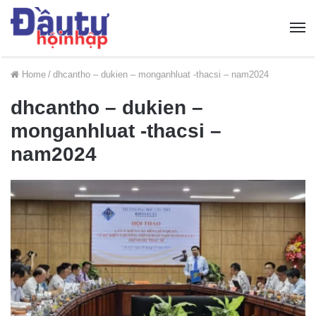
Home
/
dhcantho – dukien – monganhluat -thacsi – nam2024
dhcantho – dukien –
monganhluat -thacsi –
nam2024