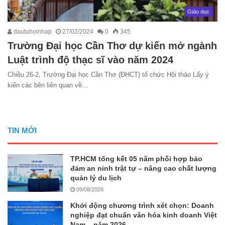
Giáo dục
dautuhoinhap
27/02/2024
0
345
Trường Đại học Cần Thơ dự kiến mở ngành
Luật trình độ thạc sĩ vào năm 2024
Chiều 26-2, Trường Đại học Cần Thơ (ĐHCT) tổ chức Hội thảo Lấy ý
kiến các bên liên quan về…
TIN MỚI
TP.HCM tổng kết 05 năm phối hợp bảo
đảm an ninh trật tự – nâng cao chất lượng
quản lý du lịch
09/08/2026
Khởi động chương trình xét chọn: Doanh
nghiệp đạt chuẩn văn hóa kinh doanh Việt
Nam – năm 2026