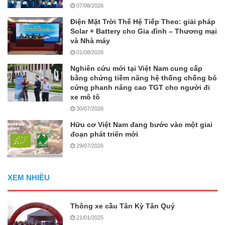
07/08/2026
Điện Mặt Trời Thế Hệ Tiếp Theo: giải pháp
Solar + Battery cho Gia đình – Thương mại
và Nhà máy
01/08/2026
Nghiên cứu mới tại Việt Nam cung cấp
bằng chứng tiềm năng hệ thống chống bó
cứng phanh nâng cao TGT cho người đi
xe mô tô
30/07/2026
Hữu cơ Việt Nam đang bước vào một giai
đoạn phát triển mới
29/07/2026
XEM NHIỀU
Thông xe cầu Tân Kỳ Tân Quý
21/01/2025