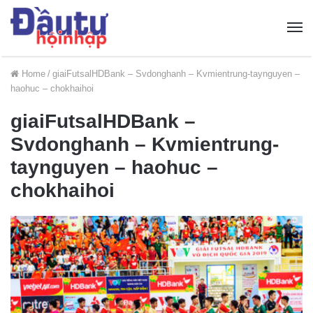
Home
/
giaiFutsalHDBank – Svdonghanh – Kvmientrung-taynguyen –
haohuc – chokhaihoi
giaiFutsalHDBank –
Svdonghanh – Kvmientrung-
taynguyen – haohuc –
chokhaihoi