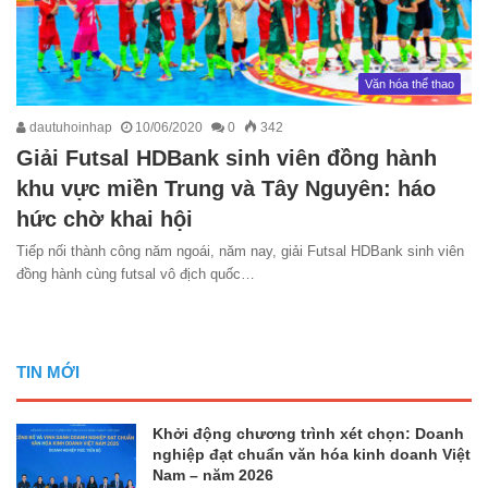
Văn hóa thể thao
dautuhoinhap
10/06/2020
0
342
Giải Futsal HDBank sinh viên đồng hành
khu vực miền Trung và Tây Nguyên: háo
hức chờ khai hội
Tiếp nối thành công năm ngoái, năm nay, giải Futsal HDBank sinh viên
đồng hành cùng futsal vô địch quốc…
TIN MỚI
Khởi động chương trình xét chọn: Doanh
nghiệp đạt chuẩn văn hóa kinh doanh Việt
Nam – năm 2026