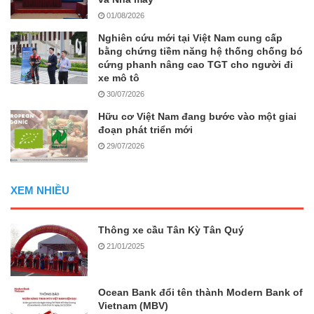
01/08/2026
Nghiên cứu mới tại Việt Nam cung cấp
bằng chứng tiềm năng hệ thống chống bó
cứng phanh nâng cao TGT cho người đi
xe mô tô
30/07/2026
Hữu cơ Việt Nam đang bước vào một giai
đoạn phát triển mới
29/07/2026
XEM NHIỀU
Thông xe cầu Tân Kỳ Tân Quý
21/01/2025
Ocean Bank đổi tên thành Modern Bank of
Vietnam (MBV)