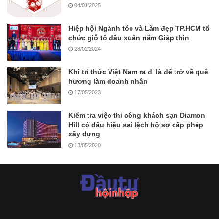
04/01/2025
Hiệp hội Ngành tóc và Làm đẹp TP.HCM tổ
chức giỗ tổ đầu xuân năm Giáp thìn
28/02/2024
Khi trí thức Việt Nam ra đi là để trở về quê
hương làm doanh nhân
17/05/2023
Kiểm tra việc thi công khách sạn Diamon
Hill có dấu hiệu sai lệch hồ sơ cấp phép
xây dựng
13/05/2020