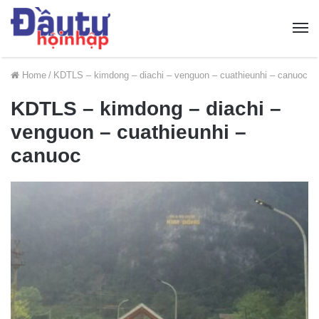
Home
/
KDTLS – kimdong – diachi – venguon – cuathieunhi – canuoc
KDTLS – kimdong – diachi –
venguon – cuathieunhi –
canuoc