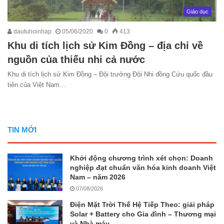
Giáo dục
dautuhoinhap
05/06/2020
0
413
Khu di tích lịch sử Kim Đồng – địa chỉ về
nguồn của thiếu nhi cả nước
Khu di tích lịch sử Kim Đồng – Đội trưởng Đội Nhi đồng Cứu quốc đầu
tiên của Việt Nam…
TIN MỚI
Khởi động chương trình xét chọn: Doanh
nghiệp đạt chuẩn văn hóa kinh doanh Việt
Nam – năm 2026
07/08/2026
Điện Mặt Trời Thế Hệ Tiếp Theo: giải pháp
Solar + Battery cho Gia đình – Thương mại
và Nhà máy