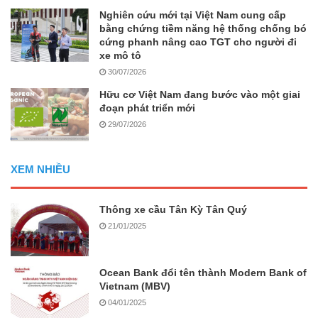
Nghiên cứu mới tại Việt Nam cung cấp
bằng chứng tiềm năng hệ thống chống bó
cứng phanh nâng cao TGT cho người đi
xe mô tô
30/07/2026
Hữu cơ Việt Nam đang bước vào một giai
đoạn phát triển mới
29/07/2026
XEM NHIỀU
Thông xe cầu Tân Kỳ Tân Quý
21/01/2025
Ocean Bank đổi tên thành Modern Bank of
Vietnam (MBV)
04/01/2025