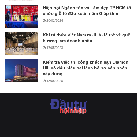
Hiệp hội Ngành tóc và Làm đẹp TP.HCM tổ
chức giỗ tổ đầu xuân năm Giáp thìn
28/02/2024
Khi trí thức Việt Nam ra đi là để trở về quê
hương làm doanh nhân
17/05/2023
Kiểm tra việc thi công khách sạn Diamon
Hill có dấu hiệu sai lệch hồ sơ cấp phép
xây dựng
13/05/2020