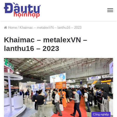
Home
/
Khaimac – metalexVN – lanthu16 – 2023
Khaimac – metalexVN –
lanthu16 – 2023
Công nghiệp