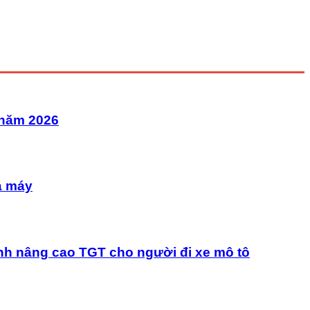
 năm 2026
à máy
nh nâng cao TGT cho người đi xe mô tô