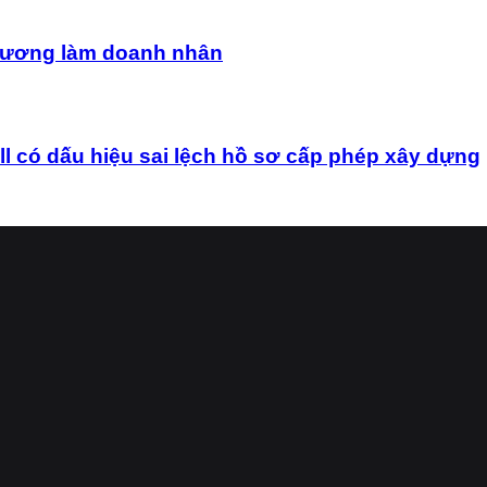
uê hương làm doanh nhân
ó dấu hiệu sai lệch hồ sơ cấp phép xây dựng