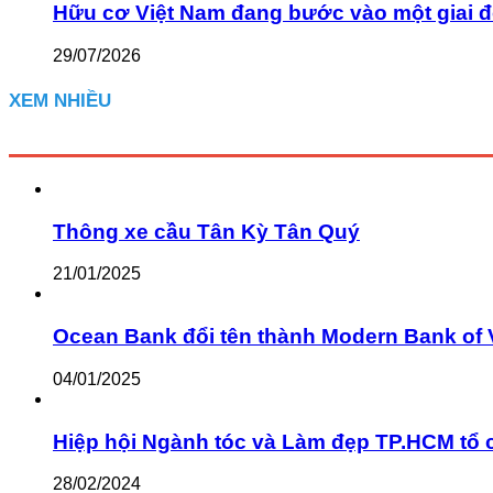
Hữu cơ Việt Nam đang bước vào một giai đ
29/07/2026
XEM NHIỀU
Thông xe cầu Tân Kỳ Tân Quý
21/01/2025
Ocean Bank đổi tên thành Modern Bank of 
04/01/2025
Hiệp hội Ngành tóc và Làm đẹp TP.HCM tổ 
28/02/2024