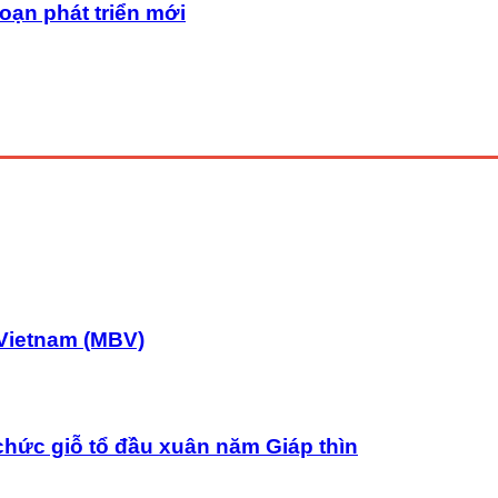
oạn phát triển mới
Vietnam (MBV)
chức giỗ tổ đầu xuân năm Giáp thìn