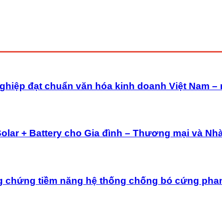
ghiệp đạt chuẩn văn hóa kinh doanh Việt Nam –
Solar + Battery cho Gia đình – Thương mại và Nh
g chứng tiềm năng hệ thống chống bó cứng pha