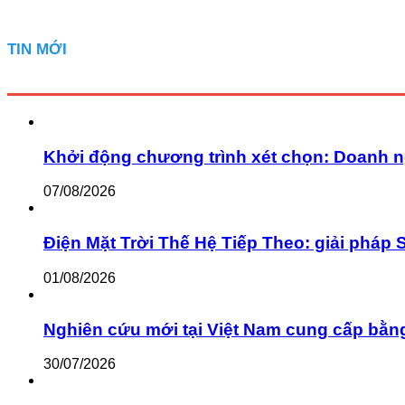
TIN MỚI
Khởi động chương trình xét chọn: Doanh n
07/08/2026
Điện Mặt Trời Thế Hệ Tiếp Theo: giải pháp 
01/08/2026
Nghiên cứu mới tại Việt Nam cung cấp bằn
30/07/2026