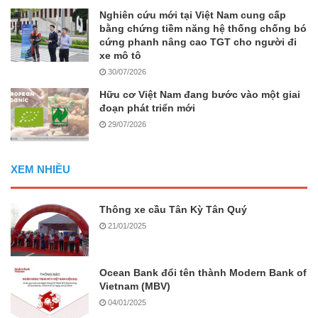
Nghiên cứu mới tại Việt Nam cung cấp
bằng chứng tiềm năng hệ thống chống bó
cứng phanh nâng cao TGT cho người đi
xe mô tô
30/07/2026
Hữu cơ Việt Nam đang bước vào một giai
đoạn phát triển mới
29/07/2026
XEM NHIỀU
Thông xe cầu Tân Kỳ Tân Quý
21/01/2025
Ocean Bank đổi tên thành Modern Bank of
Vietnam (MBV)
04/01/2025