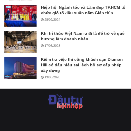
Hiệp hội Ngành tóc và Làm đẹp TP.HCM tổ
chức giỗ tổ đầu xuân năm Giáp thìn
28/02/2024
Khi trí thức Việt Nam ra đi là để trở về quê
hương làm doanh nhân
17/05/2023
Kiểm tra việc thi công khách sạn Diamon
Hill có dấu hiệu sai lệch hồ sơ cấp phép
xây dựng
13/05/2020