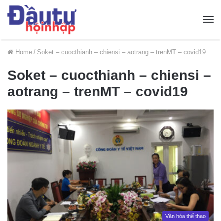
Home
/
Soket – cuocthianh – chiensi – aotrang – trenMT – covid19
Soket – cuocthianh – chiensi –
aotrang – trenMT – covid19
Văn hóa thể thao