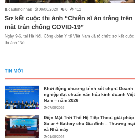
dautuhoinhap
09/06/2020
0
412
Sơ kết cuộc thi ảnh “Chiến sĩ áo trắng trên
mặt trận chống COVID-19”
Ngày 9-6, tại Hà Nội, Công đoàn Y tế Việt Nam đã tổ chức sơ kết cuộc
thi ảnh “Nét…
TIN MỚI
Khởi động chương trình xét chọn: Doanh
nghiệp đạt chuẩn văn hóa kinh doanh Việt
Nam – năm 2026
07/08/2026
Điện Mặt Trời Thế Hệ Tiếp Theo: giải pháp
Solar + Battery cho Gia đình – Thương mại
và Nhà máy
01/08/2026