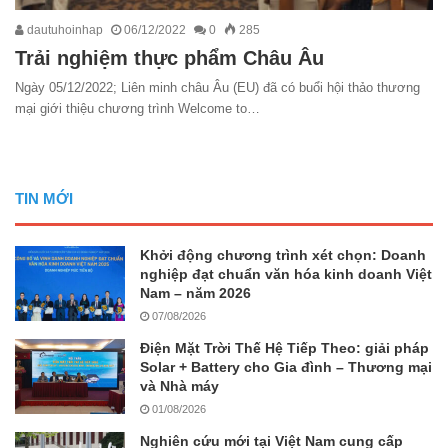
dautuhoinhap
06/12/2022
0
285
Trải nghiệm thực phẩm Châu Âu
Ngày 05/12/2022; Liên minh châu Âu (EU) đã có buổi hội thảo thương
mại giới thiệu chương trình Welcome to…
TIN MỚI
Khởi động chương trình xét chọn: Doanh
nghiệp đạt chuẩn văn hóa kinh doanh Việt
Nam – năm 2026
07/08/2026
Điện Mặt Trời Thế Hệ Tiếp Theo: giải pháp
Solar + Battery cho Gia đình – Thương mại
và Nhà máy
01/08/2026
Nghiên cứu mới tại Việt Nam cung cấp