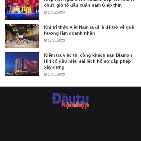
chức giỗ tổ đầu xuân năm Giáp thìn
28/02/2024
Khi trí thức Việt Nam ra đi là để trở về quê
hương làm doanh nhân
17/05/2023
Kiểm tra việc thi công khách sạn Diamon
Hill có dấu hiệu sai lệch hồ sơ cấp phép
xây dựng
13/05/2020