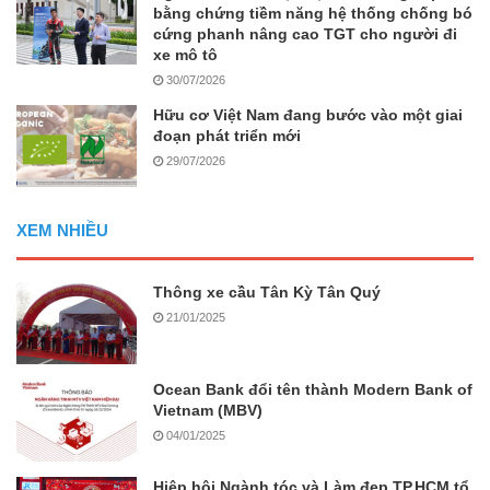
bằng chứng tiềm năng hệ thống chống bó
cứng phanh nâng cao TGT cho người đi
xe mô tô
30/07/2026
Hữu cơ Việt Nam đang bước vào một giai
đoạn phát triển mới
29/07/2026
XEM NHIỀU
Thông xe cầu Tân Kỳ Tân Quý
21/01/2025
Ocean Bank đổi tên thành Modern Bank of
Vietnam (MBV)
04/01/2025
Hiệp hội Ngành tóc và Làm đẹp TP.HCM tổ