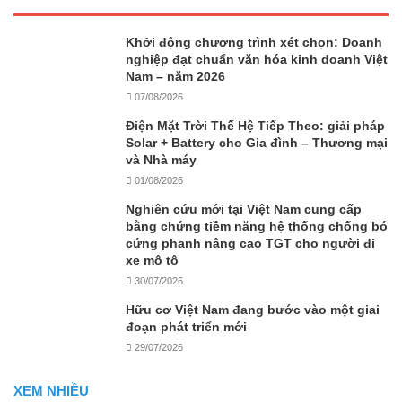
Khởi động chương trình xét chọn: Doanh
nghiệp đạt chuẩn văn hóa kinh doanh Việt
Nam – năm 2026
07/08/2026
Điện Mặt Trời Thế Hệ Tiếp Theo: giải pháp
Solar + Battery cho Gia đình – Thương mại
và Nhà máy
01/08/2026
Nghiên cứu mới tại Việt Nam cung cấp
bằng chứng tiềm năng hệ thống chống bó
cứng phanh nâng cao TGT cho người đi
xe mô tô
30/07/2026
Hữu cơ Việt Nam đang bước vào một giai
đoạn phát triển mới
29/07/2026
XEM NHIỀU