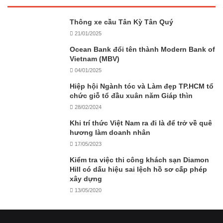
Thông xe cầu Tân Kỳ Tân Quý
21/01/2025
Ocean Bank đổi tên thành Modern Bank of
Vietnam (MBV)
04/01/2025
Hiệp hội Ngành tóc và Làm đẹp TP.HCM tổ
chức giỗ tổ đầu xuân năm Giáp thìn
28/02/2024
Khi trí thức Việt Nam ra đi là để trở về quê
hương làm doanh nhân
17/05/2023
Kiểm tra việc thi công khách sạn Diamon
Hill có dấu hiệu sai lệch hồ sơ cấp phép
xây dựng
13/05/2020