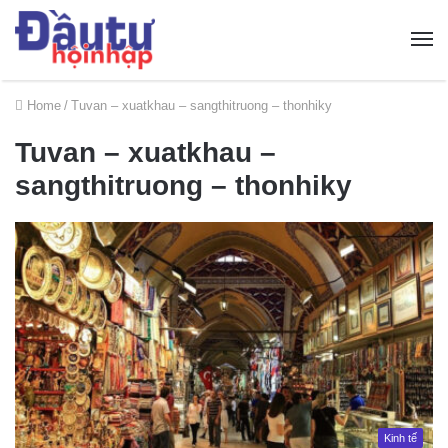
Home
/
Tuvan – xuatkhau – sangthitruong – thonhiky
Tuvan – xuatkhau –
sangthitruong – thonhiky
Kinh tế