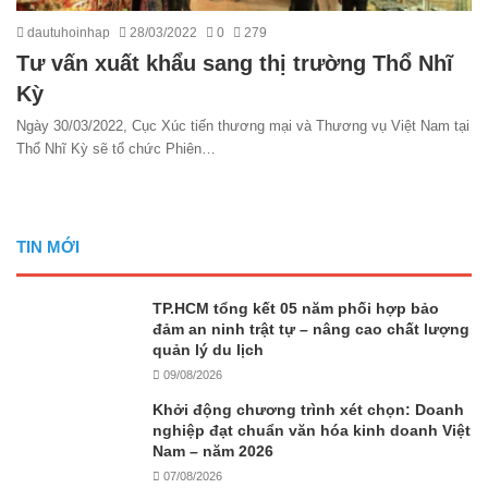
dautuhoinhap
28/03/2022
0
279
Tư vấn xuất khẩu sang thị trường Thổ Nhĩ
Kỳ
Ngày 30/03/2022, Cục Xúc tiến thương mại và Thương vụ Việt Nam tại
Thổ Nhĩ Kỳ sẽ tổ chức Phiên…
TIN MỚI
TP.HCM tổng kết 05 năm phối hợp bảo
đảm an ninh trật tự – nâng cao chất lượng
quản lý du lịch
09/08/2026
Khởi động chương trình xét chọn: Doanh
nghiệp đạt chuẩn văn hóa kinh doanh Việt
Nam – năm 2026
07/08/2026