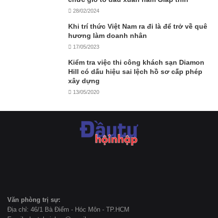
28/02/2024
Khi trí thức Việt Nam ra đi là để trở về quê
hương làm doanh nhân
17/05/2023
Kiểm tra việc thi công khách sạn Diamon
Hill có dấu hiệu sai lệch hồ sơ cấp phép
xây dựng
13/05/2020
Văn phòng trị sự:
Địa chỉ: 46/1 Bà Điểm - Hóc Môn - TP.HCM