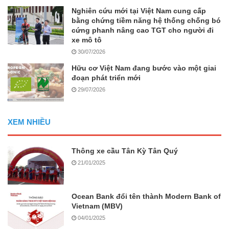
Nghiên cứu mới tại Việt Nam cung cấp
bằng chứng tiềm năng hệ thống chống bó
cứng phanh nâng cao TGT cho người đi
xe mô tô
30/07/2026
Hữu cơ Việt Nam đang bước vào một giai
đoạn phát triển mới
29/07/2026
XEM NHIỀU
Thông xe cầu Tân Kỳ Tân Quý
21/01/2025
Ocean Bank đổi tên thành Modern Bank of
Vietnam (MBV)
04/01/2025