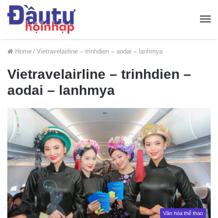
Home
/
Vietravelairline – trinhdien – aodai – lanhmya
Vietravelairline – trinhdien –
aodai – lanhmya
Văn hóa thể thao