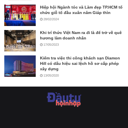
Hiệp hội Ngành tóc và Làm đẹp TP.HCM tổ
chức giỗ tổ đầu xuân năm Giáp thìn
28/02/2024
Khi trí thức Việt Nam ra đi là để trở về quê
hương làm doanh nhân
17/05/2023
Kiểm tra việc thi công khách sạn Diamon
Hill có dấu hiệu sai lệch hồ sơ cấp phép
xây dựng
13/05/2020