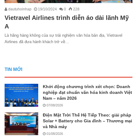
dautuhoinhap
19/10/2024
0
228
Vietravel Airlines trình diễn áo dài lãnh Mỹ
A
Là hãng hàng không của sự trải nghiệm văn hóa bản địa, Vietravel
Airlines đã đưa hành khách trở về…
TIN MỚI
Khởi động chương trình xét chọn: Doanh
nghiệp đạt chuẩn văn hóa kinh doanh Việt
Nam – năm 2026
07/08/2026
Điện Mặt Trời Thế Hệ Tiếp Theo: giải pháp
Solar + Battery cho Gia đình – Thương mại
và Nhà máy
01/08/2026