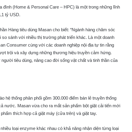
a đình (Home & Personal Care – HPC) là một trong những lĩnh
3,1 tỷ USD.
hần Hàng tiêu dùng Masan cho biết: “Ngành hàng chăm sóc
i so sánh với nhiều thị trường phát triển khác. Là một doanh
san Consumer cùng với các doanh nghiệp nội địa tự tin rằng
vượt trội và xây dựng những thương hiệu truyền cảm hứng.
 người tiêu dùng, nâng cao đời sống vật chất và tinh thần của
hệ thống phân phối gồm 300.000 điểm bán lẻ truyền thống
 cả nước. Masan vừa cho ra mắt sản phẩm bột giặt cải tiến mới
n phẩm thích hợp cả giặt máy (cửa trên) và giặt tay.
 nhiều loại enzyme khác nhau có khả năng nhận diện từng loại