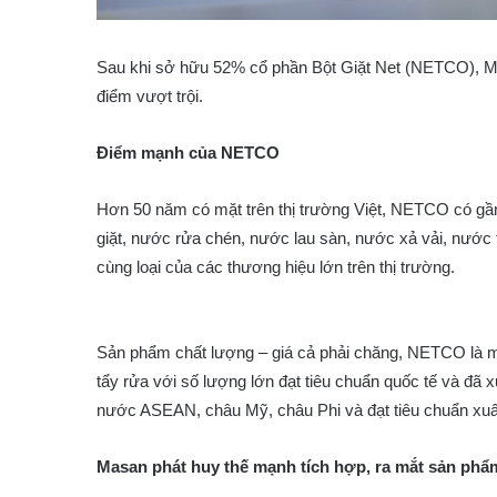
Sau khi sở hữu 52% cổ phần Bột Giặt Net (NETCO), Mas
điểm vượt trội.
Điểm mạnh của NETCO
Hơn 50 năm có mặt trên thị trường Việt, NETCO có gần
giặt, nước rửa chén, nước lau sàn, nước xả vải, nước
cùng loại của các thương hiệu lớn trên thị trường.
Sản phẩm chất lượng – giá cả phải chăng, NETCO là mộ
tẩy rửa với số lượng lớn đạt tiêu chuẩn quốc tế và đã 
nước ASEAN, châu Mỹ, châu Phi và đạt tiêu chuẩn xuấ
Masan phát huy thế mạnh tích hợp, ra mắt sản phẩm 