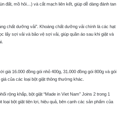
ùn đất, mồ hôi…) và cắt mạch liên kết, giúp dễ dàng đánh tan
hoáng chất dưỡng vải”. Khoáng chất dưỡng vải chính là các hạt
 lấy sợi vải và bảo vệ sợi vải, giúp quần áo sau khi giặt và
i.
với giá 16.000 đồng gói nhỏ 400g, 31.000 đồng gói 800g và gói
giá của các loại bột giặt thông thường khác.
hối rộng khắp, bột giặt “Made in Viet Nam” Joins 2 trong 1
oại bột giặt tiện lợi, hiệu quả, bên cạnh các sản phẩm của