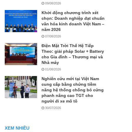
09/08/2026
Khởi động chương trình xét
chọn: Doanh nghiệp đạt chuẩn
văn hóa kinh doanh Việt Nam –
năm 2026
07/08/2026
Điện Mặt Trời Thế Hệ Tiếp
Theo: giải pháp Solar + Battery
cho Gia đình – Thương mại và
Nhà máy
01/08/2026
Nghiên cứu mới tại Việt Nam
cung cấp bằng chứng tiềm
năng hệ thống chống bó cứng
phanh nâng cao TGT cho
người đi xe mô tô
30/07/2026
XEM NHIỀU