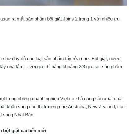
an ra mắt sản phẩm bột giặt Joins 2 trong 1 với nhiều ưu
 như đầy đủ các loại sản phẩm tẩy rửa như: Bột giặt, nước
 tẩy nhà tắm… với giá chỉ bằng khoảng 2/3 giá các sản phẩm
t trong những doanh nghiệp Việt có khả năng sản xuất chất
xuất khẩu sang các thị trường như Australia, New Zealand, các
t sang Nhật Bản.
bột giặt cải tiến mới