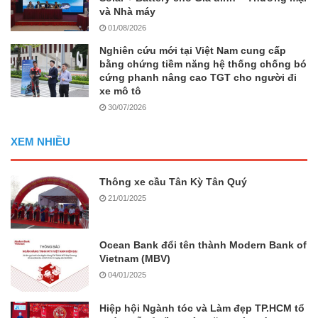
và Nhà máy
01/08/2026
Nghiên cứu mới tại Việt Nam cung cấp
bằng chứng tiềm năng hệ thống chống bó
cứng phanh nâng cao TGT cho người đi
xe mô tô
30/07/2026
XEM NHIỀU
Thông xe cầu Tân Kỳ Tân Quý
21/01/2025
Ocean Bank đổi tên thành Modern Bank of
Vietnam (MBV)
04/01/2025
Hiệp hội Ngành tóc và Làm đẹp TP.HCM tổ