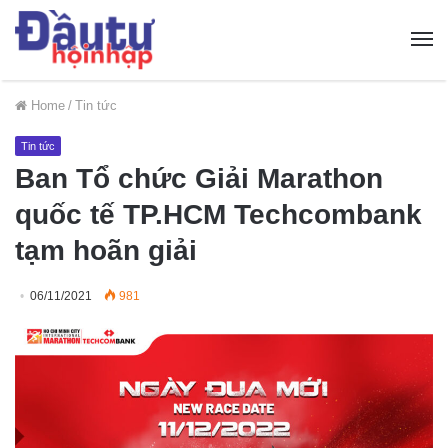
Home
/
Tin tức
Tin tức
Ban Tổ chức Giải Marathon
quốc tế TP.HCM Techcombank
tạm hoãn giải
06/11/2021
981