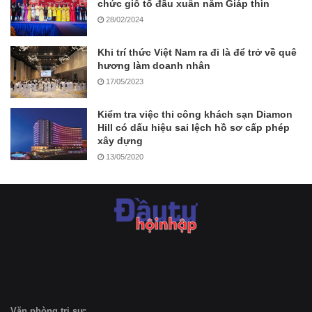
chức giỗ tổ đầu xuân năm Giáp thìn
28/02/2024
Khi trí thức Việt Nam ra đi là để trở về quê
hương làm doanh nhân
17/05/2023
Kiểm tra việc thi công khách sạn Diamon
Hill có dấu hiệu sai lệch hồ sơ cấp phép
xây dựng
13/05/2020
Văn phòng trị sự: