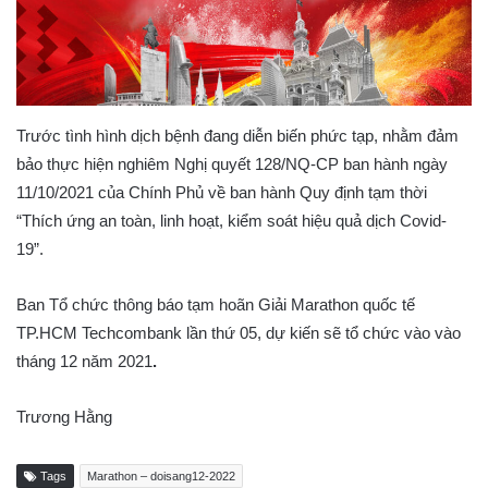
Trước tình hình dịch bệnh đang diễn biến phức tạp, nhằm đảm
bảo thực hiện nghiêm Nghị quyết 128/NQ-CP ban hành ngày
11/10/2021 của Chính Phủ về ban hành Quy định tạm thời
“Thích ứng an toàn, linh hoạt, kiểm soát hiệu quả dịch Covid-
19”.
Ban Tổ chức thông báo tạm hoãn Giải Marathon quốc tế
TP.HCM Techcombank lần thứ 05, dự kiến sẽ tổ chức vào vào
tháng 12 năm 2021
.
Trương Hằng
Tags
Marathon – doisang12-2022