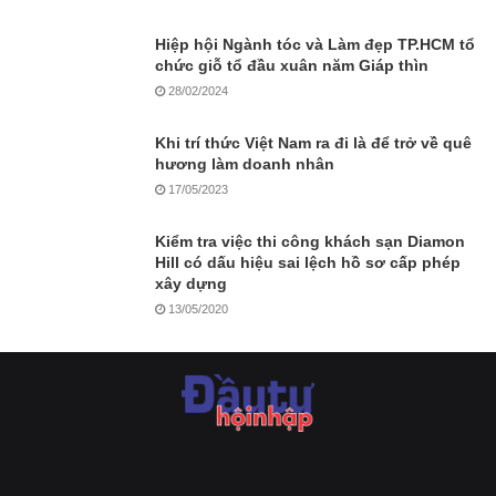
Hiệp hội Ngành tóc và Làm đẹp TP.HCM tổ
chức giỗ tổ đầu xuân năm Giáp thìn
28/02/2024
Khi trí thức Việt Nam ra đi là để trở về quê
hương làm doanh nhân
17/05/2023
Kiểm tra việc thi công khách sạn Diamon
Hill có dấu hiệu sai lệch hồ sơ cấp phép
xây dựng
13/05/2020