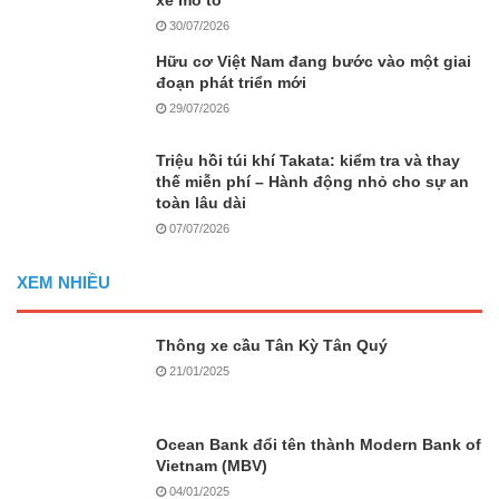
xe mô tô
30/07/2026
Hữu cơ Việt Nam đang bước vào một giai
đoạn phát triển mới
29/07/2026
Triệu hồi túi khí Takata: kiểm tra và thay
thế miễn phí – Hành động nhỏ cho sự an
toàn lâu dài
07/07/2026
XEM NHIỀU
Thông xe cầu Tân Kỳ Tân Quý
21/01/2025
Ocean Bank đổi tên thành Modern Bank of
Vietnam (MBV)
04/01/2025