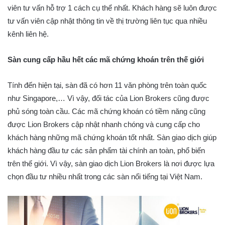
viên tư vấn hỗ trợ 1 cách cụ thể nhất. Khách hàng sẽ luôn được
tư vấn viên cập nhật thông tin về thị trường liên tục qua nhiều
kênh liên hệ.
Sàn cung cấp hầu hết các mã chứng khoán trên thế giới
Tính đến hiện tại, sàn đã có hơn 11 văn phòng trên toàn quốc
như Singapore,… Vì vậy, đối tác của Lion Brokers cũng được
phủ sóng toàn cầu. Các mã chứng khoán có tiềm năng cũng
được Lion Brokers cập nhật nhanh chóng và cung cấp cho
khách hàng những mã chứng khoán tốt nhất. Sàn giao dịch giúp
khách hàng đầu tư các sản phẩm tài chính an toàn, phổ biến
trên thế giới. Vì vậy, sàn giao dịch Lion Brokers là nơi được lựa
chọn đầu tư nhiều nhất trong các sàn nổi tiếng tại Việt Nam.