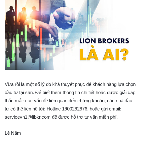
Vừa rồi là một số lý do khá thuyết phục để khách hàng lựa chọn
đầu tư tại sàn. Để biết thêm thông tin chi tiết hoặc được giải đáp
thắc mắc các vấn đề liên quan đến chứng khoán, các nhà đầu
tư có thể liên hệ tới: Hotline 1900292976, hoặc gửi email:
servicevn1@libkr.com để được hỗ trợ tư vấn miễn phí.
Lê Năm