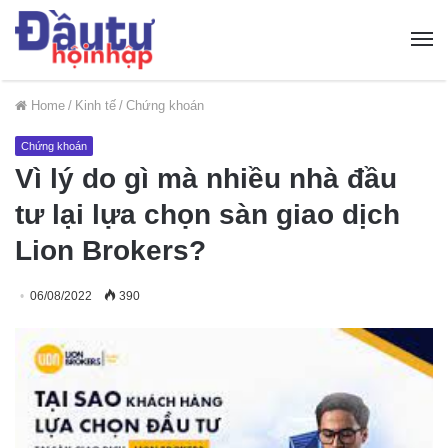
Home
/
Kinh tế
/
Chứng khoán
Chứng khoán
Vì lý do gì mà nhiều nhà đầu
tư lại lựa chọn sàn giao dịch
Lion Brokers?
06/08/2022
390