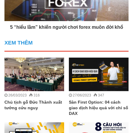
5 “hiểu lầm” khiến người chơi forex muôn đời khổ
XEM THÊM
26/03/2023
316
27/06/2023
347
Chủ tịch gỗ Đức Thành xuất
Sàn First Option: 04 cách
tướng cứu nguy
giao dịch hiệu quả với chỉ số
DAX