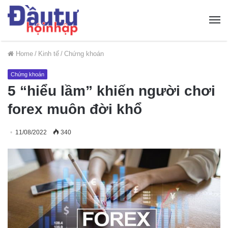
Home
/
Kinh tế
/
Chứng khoán
Chứng khoán
5 “hiểu lầm” khiến người chơi
forex muôn đời khổ
11/08/2022
340