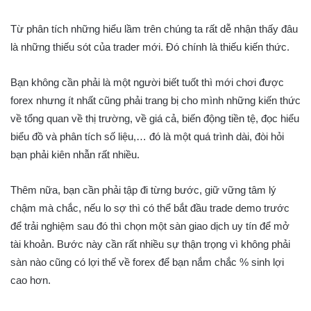
Từ phân tích những hiểu lầm trên chúng ta rất dễ nhận thấy đâu
là những thiếu sót của trader mới. Đó chính là thiếu kiến thức.
Bạn không cần phải là một người biết tuốt thì mới chơi được
forex nhưng ít nhất cũng phải trang bị cho mình những kiến thức
về tổng quan về thị trường, về giá cả, biến động tiền tệ, đọc hiểu
biểu đồ và phân tích số liệu,… đó là một quá trình dài, đòi hỏi
bạn phải kiên nhẫn rất nhiều.
Thêm nữa, bạn cần phải tập đi từng bước, giữ vững tâm lý
chậm mà chắc, nếu lo sợ thì có thể bắt đầu trade demo trước
để trải nghiệm sau đó thì chọn một sàn giao dịch uy tín để mở
tài khoản. Bước này cần rất nhiều sự thận trọng vì không phải
sàn nào cũng có lợi thế về forex để bạn nắm chắc % sinh lợi
cao hơn.