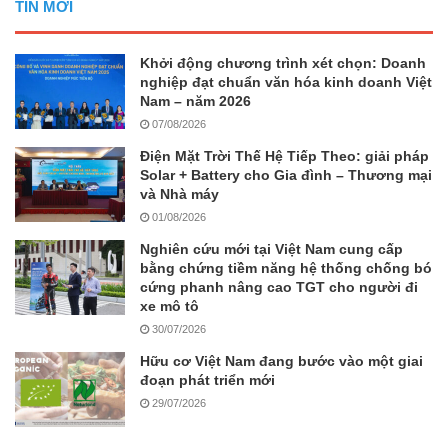
TIN MỚI
Khởi động chương trình xét chọn: Doanh
nghiệp đạt chuẩn văn hóa kinh doanh Việt
Nam – năm 2026
07/08/2026
Điện Mặt Trời Thế Hệ Tiếp Theo: giải pháp
Solar + Battery cho Gia đình – Thương mại
và Nhà máy
01/08/2026
Nghiên cứu mới tại Việt Nam cung cấp
bằng chứng tiềm năng hệ thống chống bó
cứng phanh nâng cao TGT cho người đi
xe mô tô
30/07/2026
Hữu cơ Việt Nam đang bước vào một giai
đoạn phát triển mới
29/07/2026