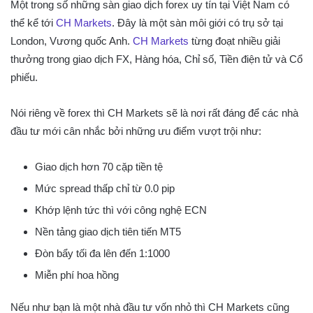
Một trong số những sàn giao dịch forex uy tín tại Việt Nam có
thể kể tới
CH Markets
. Đây là một sàn môi giới có trụ sở tại
London, Vương quốc Anh.
CH Markets
từng đoạt nhiều giải
thưởng trong giao dịch FX, Hàng hóa, Chỉ số, Tiền điện tử và Cổ
phiếu.
Nói riêng về forex thì CH Markets sẽ là nơi rất đáng để các nhà
đầu tư mới cân nhắc bởi những ưu điểm vượt trội như:
Giao dịch hơn 70 cặp tiền tệ
Mức spread thấp chỉ từ 0.0 pip
Khớp lệnh tức thì với công nghệ ECN
Nền tảng giao dịch tiên tiến MT5
Đòn bẩy tối đa lên đến 1:1000
Miễn phí hoa hồng
Nếu như bạn là một nhà đầu tư vốn nhỏ thì CH Markets cũng