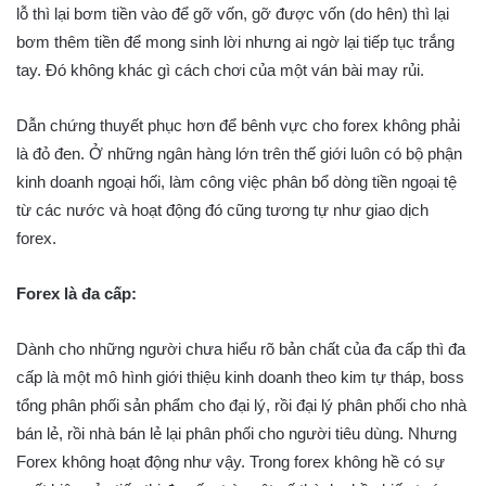
lỗ thì lại bơm tiền vào để gỡ vốn, gỡ được vốn (do hên) thì lại
bơm thêm tiền để mong sinh lời nhưng ai ngờ lại tiếp tục trắng
tay. Đó không khác gì cách chơi của một ván bài may rủi.
Dẫn chứng thuyết phục hơn để bênh vực cho forex không phải
là đỏ đen. Ở những ngân hàng lớn trên thế giới luôn có bộ phận
kinh doanh ngoại hối, làm công việc phân bổ dòng tiền ngoại tệ
từ các nước và hoạt động đó cũng tương tự như giao dịch
forex.
Forex là đa cấp:
Dành cho những người chưa hiểu rõ bản chất của đa cấp thì đa
cấp là một mô hình giới thiệu kinh doanh theo kim tự tháp, boss
tổng phân phối sản phẩm cho đại lý, rồi đại lý phân phối cho nhà
bán lẻ, rồi nhà bán lẻ lại phân phối cho người tiêu dùng. Nhưng
Forex không hoạt động như vậy. Trong forex không hề có sự