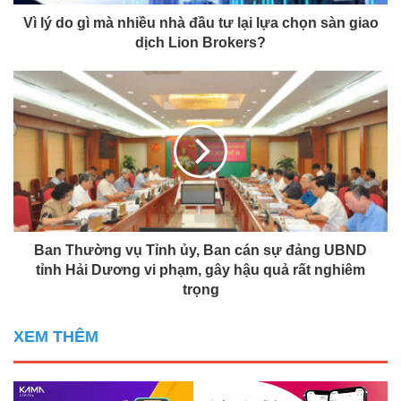
Vì lý do gì mà nhiều nhà đầu tư lại lựa chọn sàn giao
dịch Lion Brokers?
Ban Thường vụ Tỉnh ủy, Ban cán sự đảng UBND
tỉnh Hải Dương vi phạm, gây hậu quả rất nghiêm
trọng
XEM THÊM