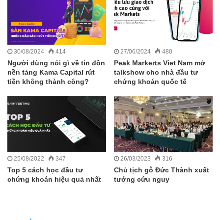
30/08/2024
414
27/06/2024
480
Người dùng nói gì về tin đồn
Peak Markerts Viet Nam mở
nền tảng Kama Capital rút
talkshow cho nhà đầu tư
tiền không thành công?
chứng khoán quốc tế
25/08/2022
347
26/03/2023
316
Top 5 cách học đầu tư
Chủ tịch gỗ Đức Thành xuất
chứng khoán hiệu quả nhất
tướng cứu nguy