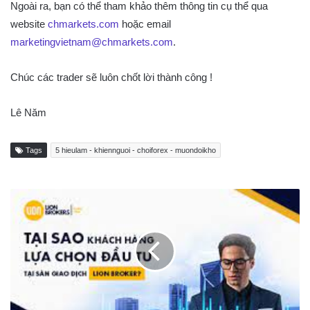
Ngoài ra, bạn có thể tham khảo thêm thông tin cụ thể qua
website
chmarkets.com
hoặc email
marketingvietnam@chmarkets.com
.
Chúc các trader sẽ luôn chốt lời thành công !
Lê Năm
Tags
5 hieulam - khiennguoi - choiforex - muondoikho