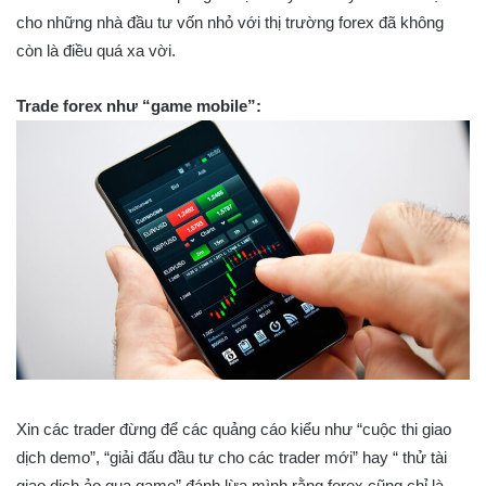
cho những nhà đầu tư vốn nhỏ với thị trường forex đã không
còn là điều quá xa vời.
Trade forex như “game mobile”:
Xin các trader đừng để các quảng cáo kiểu như “cuộc thi giao
dịch demo”, “giải đấu đầu tư cho các trader mới” hay “ thử tài
giao dịch ảo qua game” đánh lừa mình rằng forex cũng chỉ là