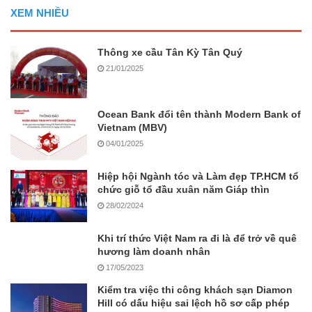
XEM NHIỀU
Thông xe cầu Tân Kỳ Tân Quý
21/01/2025
Ocean Bank đổi tên thành Modern Bank of
Vietnam (MBV)
04/01/2025
Hiệp hội Ngành tóc và Làm đẹp TP.HCM tổ
chức giỗ tổ đầu xuân năm Giáp thìn
28/02/2024
Khi trí thức Việt Nam ra đi là để trở về quê
hương làm doanh nhân
17/05/2023
Kiểm tra việc thi công khách sạn Diamon
Hill có dấu hiệu sai lệch hồ sơ cấp phép