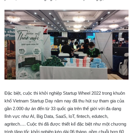
Đặc biệt, cuộc thi khởi nghiệp Startup Wheel 2022 trong khuôn
khổ Vietnam Startup Day năm nay đã thu hút sự tham gia của
gần 2.000 dự án đến từ 33 quốc gia trên thế giới với đa dạng
lĩnh vực như AI, Big Data, SaaS, IoT, fintech, edutech,
agritech…. Cuộc thi đã được thiết kế đặc biệt như một chương
trình tăng tốc khởi nghiệp kéo dài 06 tháng, gồm chuỗi hơn 60