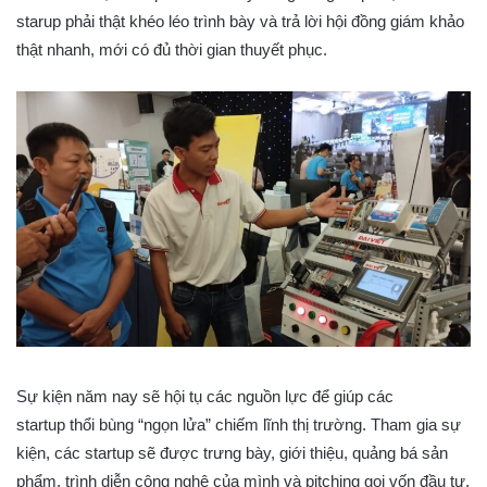
starup phải thật khéo léo trình bày và trả lời hội đồng giám khảo
thật nhanh, mới có đủ thời gian thuyết phục.
Sự kiện năm nay sẽ hội tụ các nguồn lực để giúp các
startup thổi bùng “ngọn lửa” chiếm lĩnh thị trường. Tham gia sự
kiện, các startup sẽ được trưng bày, giới thiệu, quảng bá sản
phẩm, trình diễn công nghệ của mình và pitching gọi vốn đầu tư.