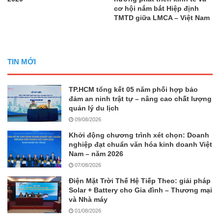
cơ hội nắm bắt Hiệp định
TMTD giữa LMCA – Việt Nam
TIN MỚI
TP.HCM tổng kết 05 năm phối hợp bảo
đảm an ninh trật tự – nâng cao chất lượng
quản lý du lịch
09/08/2026
Khởi động chương trình xét chọn: Doanh
nghiệp đạt chuẩn văn hóa kinh doanh Việt
Nam – năm 2026
07/08/2026
Điện Mặt Trời Thế Hệ Tiếp Theo: giải pháp
Solar + Battery cho Gia đình – Thương mại
và Nhà máy
01/08/2026