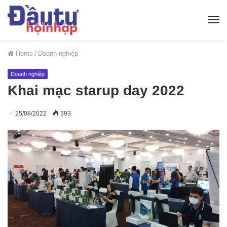
Home
/
Doanh nghiệp
Doanh nghiệp
Khai mạc starup day 2022
25/08/2022
393