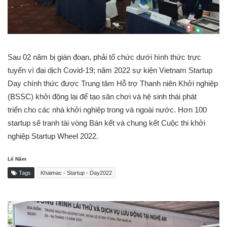
Sau 02 năm bị gián đoạn, phải tổ chức dưới hình thức trực
tuyến vì đại dịch Covid-19; năm 2022 sự kiện Vietnam Startup
Day chính thức được Trung tâm Hỗ trợ Thanh niên Khởi nghiệp
(BSSC) khởi động lại để tạo sân chơi và hệ sinh thái phát
triển cho các nhà khởi nghiệp trong và ngoài nước. Hơn 100
startup sẽ tranh tài vòng Bán kết và chung kết Cuộc thi khởi
nghiệp Startup Wheel 2022.
Lê Năm
Tags
Khaimac - Startup - Day2022