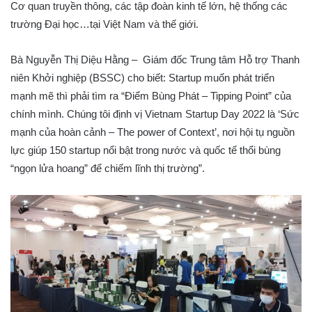
Cơ quan truyền thông, các tập đoàn kinh tế lớn, hệ thống các
trường Đại học…tại Việt Nam và thế giới.
Bà Nguyễn Thị Diệu Hằng – Giám đốc Trung tâm Hỗ trợ Thanh
niên Khởi nghiệp (BSSC) cho biết: Startup muốn phát triển
mạnh mẽ thì phải tìm ra “Điểm Bùng Phát – Tipping Point” của
chính mình. Chúng tôi định vị Vietnam Startup Day 2022 là ‘Sức
mạnh của hoàn cảnh – The power of Context’, nơi hội tụ nguồn
lực giúp 150 startup nổi bật trong nước và quốc tế thổi bùng
“ngọn lửa hoang” để chiếm lĩnh thị trường”.