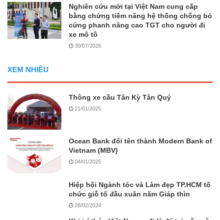
Nghiên cứu mới tại Việt Nam cung cấp
bằng chứng tiềm năng hệ thống chống bó
cứng phanh nâng cao TGT cho người đi
xe mô tô
30/07/2026
XEM NHIỀU
Thông xe cầu Tân Kỳ Tân Quý
21/01/2025
Ocean Bank đổi tên thành Modern Bank of
Vietnam (MBV)
04/01/2025
Hiệp hội Ngành tóc và Làm đẹp TP.HCM tổ
chức giỗ tổ đầu xuân năm Giáp thìn
28/02/2024