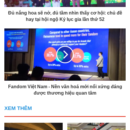
Đủ nắng hoa sẽ nở, đủ tầm nhìn thấy cơ hội: chủ đề
hay tại hội ngộ Kỷ lục gia lần thứ 52
Fandom Việt Nam - Nền văn hoá mới nổi xứng đáng
được thương hiệu quan tâm
XEM THÊM