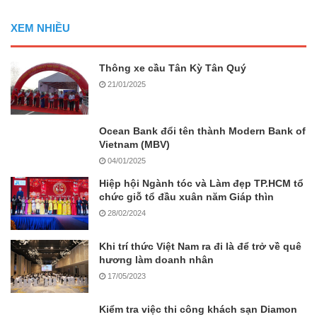
XEM NHIỀU
Thông xe cầu Tân Kỳ Tân Quý
21/01/2025
Ocean Bank đổi tên thành Modern Bank of
Vietnam (MBV)
04/01/2025
Hiệp hội Ngành tóc và Làm đẹp TP.HCM tổ
chức giỗ tổ đầu xuân năm Giáp thìn
28/02/2024
Khi trí thức Việt Nam ra đi là để trở về quê
hương làm doanh nhân
17/05/2023
Kiểm tra việc thi công khách sạn Diamon