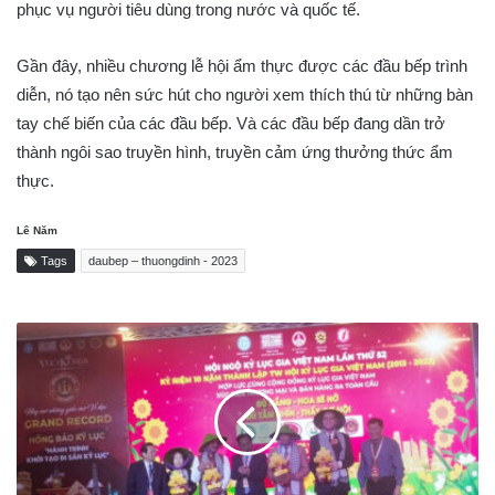
phục vụ người tiêu dùng trong nước và quốc tế.
Gần đây, nhiều chương lễ hội ẩm thực được các đầu bếp trình
diễn, nó tạo nên sức hút cho người xem thích thú từ những bàn
tay chế biến của các đầu bếp. Và các đầu bếp đang dần trở
thành ngôi sao truyền hình, truyền cảm ứng thưởng thức ẩm
thực.
Lê Năm
Tags
daubep – thuongdinh - 2023