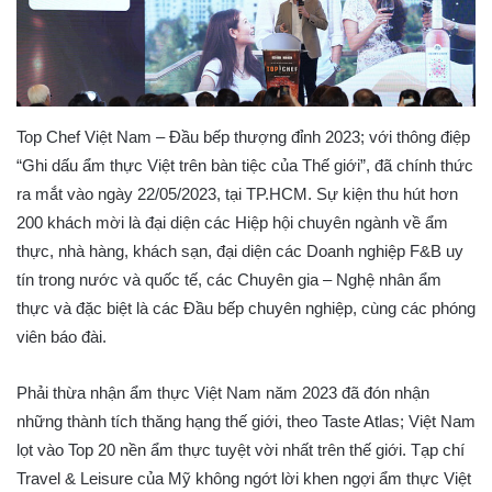
Top Chef Việt Nam – Đầu bếp thượng đỉnh 2023; với thông điệp
“Ghi dấu ẩm thực Việt trên bàn tiệc của Thế giới”, đã chính thức
ra mắt vào ngày 22/05/2023, tại TP.HCM. Sự kiện thu hút hơn
200 khách mời là đại diện các Hiệp hội chuyên ngành về ẩm
thực, nhà hàng, khách sạn, đại diện các Doanh nghiệp F&B uy
tín trong nước và quốc tế, các Chuyên gia – Nghệ nhân ẩm
thực và đặc biệt là các Đầu bếp chuyên nghiệp, cùng các phóng
viên báo đài.
Phải thừa nhận ẩm thực Việt Nam năm 2023 đã đón nhận
những thành tích thăng hạng thế giới, theo Taste Atlas; Việt Nam
lọt vào Top 20 nền ẩm thực tuyệt vời nhất trên thế giới. Tạp chí
Travel & Leisure của Mỹ không ngớt lời khen ngợi ẩm thực Việt