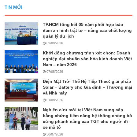
TIN MỚI
TP.HCM tổng kết 05 năm phối hợp bảo
đảm an ninh trật tự – nâng cao chất lượng
quản lý du lịch
09/08/2026
Khởi động chương trình xét chọn: Doanh
nghiệp đạt chuẩn văn hóa kinh doanh Việt
Nam – năm 2026
07/08/2026
Điện Mặt Trời Thế Hệ Tiếp Theo: giải pháp
Solar + Battery cho Gia đình – Thương mại
và Nhà máy
01/08/2026
Nghiên cứu mới tại Việt Nam cung cấp
bằng chứng tiềm năng hệ thống chống bó
cứng phanh nâng cao TGT cho người đi
xe mô tô
30/07/2026