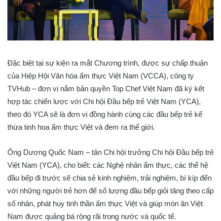
Đặc biệt tại sự kiện ra mắt Chương trình, được sự chấp thuận
của Hiệp Hội Văn hóa ẩm thực Việt Nam (VCCA), công ty
TVHub – đơn vị nắm bản quyền Top Chef Việt Nam đã ký kết
hợp tác chiến lược với Chi hội Đầu bếp trẻ Việt Nam (YCA),
theo đó YCA sẽ là đơn vị đồng hành cùng các đầu bếp trẻ kế
thừa tinh hoa ẩm thực Việt và đem ra thế giới
.
Ông Dương Quốc Nam – tân Chi hội trưởng Chi hội Đầu bếp trẻ
Việt Nam (YCA), cho biết: các Nghệ nhân ẩm thực, các thế hệ
đầu bếp đi trước sẽ chia sẻ kinh nghiệm, trải nghiệm, bí kíp đến
với những người trẻ hơn để số lượng đầu bếp giỏi tăng theo cấp
số nhân, phát huy tinh thần ẩm thực Việt và giúp món ăn Việt
Nam được quảng bá rộng rãi trong nước và quốc tế.