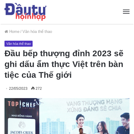
Home
/
Văn hóa thể thao
Văn hóa thể thao
Đầu bếp thượng đỉnh 2023 sẽ
ghi dấu ẩm thực Việt trên bàn
tiệc của Thế giới
22/05/2023
272