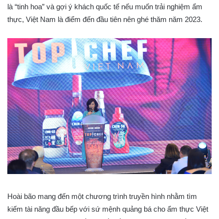
là “tinh hoa” và gợi ý khách quốc tế nếu muốn trải nghiệm ẩm
thực, Việt Nam là điểm đến đầu tiên nên ghé thăm năm 2023.
Hoài bão mang đến một chương trình truyền hình nhằm tìm
kiếm tài năng đầu bếp với sứ mệnh quảng bá cho ẩm thực Việt