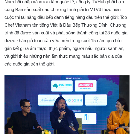
Nam hội nhập và vươn tầm quốc tế, công ty TVHub phối hợp
cùng Ban sản xuất các chương trình giải trí VTV3 thực hiện
cuộc thi tài năng đầu bếp danh tiếng hàng đầu trên thế giới: Top
Chef Vietnam tên tiếng Việt là Đầu Bếp Thượng Đỉnh. Chương
trình đã được sản xuất và phát sóng thành công tại 28 quốc gia,
được khán giả toàn cầu yêu mến trong suốt 15 năm qua bởi
gắn kết giữa ẩm thực, thực phẩm, người nấu, người sành ăn,
và giới thiệu những nền ẩm thực mang màu sắc bản địa của
các quốc gia trên thế giới.