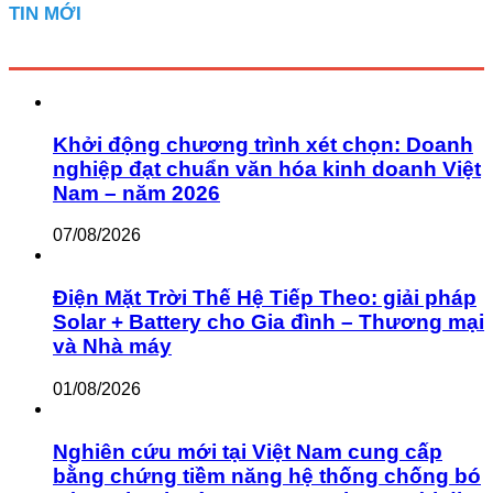
TIN MỚI
Khởi động chương trình xét chọn: Doanh
nghiệp đạt chuẩn văn hóa kinh doanh Việt
Nam – năm 2026
07/08/2026
Điện Mặt Trời Thế Hệ Tiếp Theo: giải pháp
Solar + Battery cho Gia đình – Thương mại
và Nhà máy
01/08/2026
Nghiên cứu mới tại Việt Nam cung cấp
bằng chứng tiềm năng hệ thống chống bó