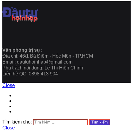
Văn phòng trị sự:
Địa chỉ: 46/1 Bà Điểm - Hóc Môn - TP.HCM
Email: dautuhoinhap@gmail.com
Phụ trách nội dung: Lê Thị Hiền Chinh
Liên hệ QC: 0898 413 904
Close
Tìm kiếm cho:
Close