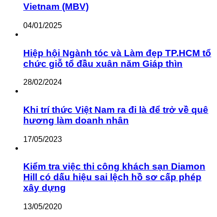
Vietnam (MBV)
04/01/2025
Hiệp hội Ngành tóc và Làm đẹp TP.HCM tổ
chức giỗ tổ đầu xuân năm Giáp thìn
28/02/2024
Khi trí thức Việt Nam ra đi là để trở về quê
hương làm doanh nhân
17/05/2023
Kiểm tra việc thi công khách sạn Diamon
Hill có dấu hiệu sai lệch hồ sơ cấp phép
xây dựng
13/05/2020