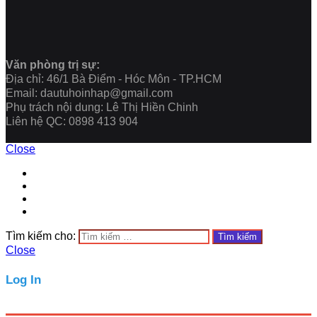
Văn phòng trị sự:
Địa chỉ: 46/1 Bà Điểm - Hóc Môn - TP.HCM
Email: dautuhoinhap@gmail.com
Phụ trách nội dung: Lê Thị Hiền Chinh
Liên hệ QC: 0898 413 904
Close
Tìm kiếm cho:
Close
Log In