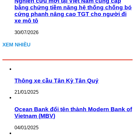
Nghiên cứu mới tại Việt Nam cung cấp
bằng chứng tiềm năng hệ thống chống bó
cứng phanh nâng cao TGT cho người đi
xe mô tô
30/07/2026
XEM NHIỀU
Thông xe cầu Tân Kỳ Tân Quý
21/01/2025
Ocean Bank đổi tên thành Modern Bank of
Vietnam (MBV)
04/01/2025