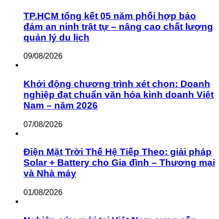
TP.HCM tổng kết 05 năm phối hợp bảo
đảm an ninh trật tự – nâng cao chất lượng
quản lý du lịch
09/08/2026
Khởi động chương trình xét chọn: Doanh
nghiệp đạt chuẩn văn hóa kinh doanh Việt
Nam – năm 2026
07/08/2026
Điện Mặt Trời Thế Hệ Tiếp Theo: giải pháp
Solar + Battery cho Gia đình – Thương mại
và Nhà máy
01/08/2026