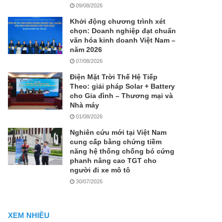
09/08/2026
Khởi động chương trình xét
chọn: Doanh nghiệp đạt chuẩn
văn hóa kinh doanh Việt Nam –
năm 2026
07/08/2026
Điện Mặt Trời Thế Hệ Tiếp
Theo: giải pháp Solar + Battery
cho Gia đình – Thương mại và
Nhà máy
01/08/2026
Nghiên cứu mới tại Việt Nam
cung cấp bằng chứng tiềm
năng hệ thống chống bó cứng
phanh nâng cao TGT cho
người đi xe mô tô
30/07/2026
XEM NHIỀU