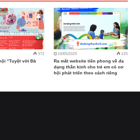
372
10/05/2025
225
ội “Tuyệt vời Đà
Ra mắt website tiên phong về đa
dạng thần kinh cho trẻ em có cơ
hội phát triển theo cách riêng