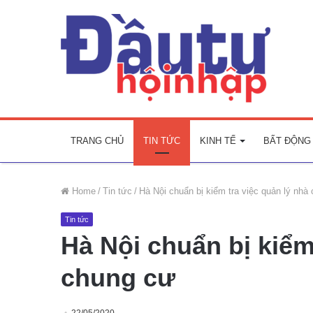
TRANG CHỦ
TIN TỨC
KINH TẾ
BẤT ĐỘNG
Home
/
Tin tức
/
Hà Nội chuẩn bị kiểm tra việc quản lý nhà
Tin tức
Hà Nội chuẩn bị kiểm
chung cư