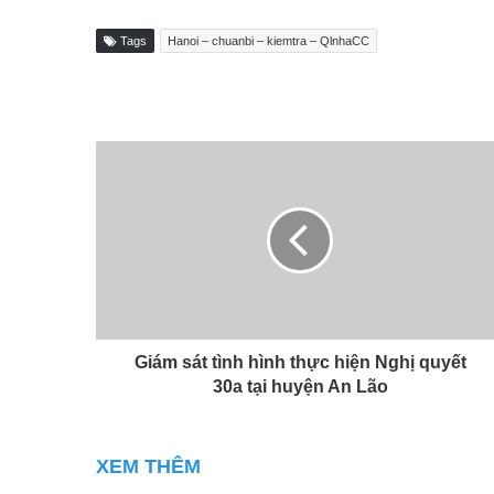
Tags
Hanoi – chuanbi – kiemtra – QlnhaCC
Giám sát tình hình thực hiện Nghị quyết
30a tại huyện An Lão
XEM THÊM