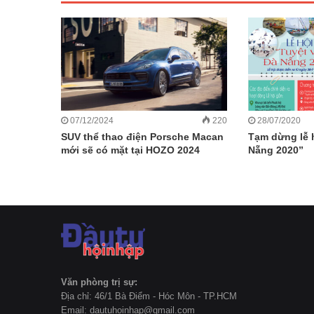
07/12/2024
220
28/07/2020
SUV thể thao điện Porsche Macan
Tạm dừng lễ h
mới sẽ có mặt tại HOZO 2024
Nẵng 2020”
Văn phòng trị sự:
Địa chỉ: 46/1 Bà Điểm - Hóc Môn - TP.HCM
Email: dautuhoinhap@gmail.com