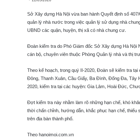
22/05/2020
Sở Xây dựng Hà Nội vừa ban hành Quyết định số 407/
quản lý nhà nước trong việc quản lý sử dụng nhà chung
UBND các quận, huyện, thị xã có nhà chung cư.
Đoàn kiểm tra do Phó Giám đốc Sở Xây dựng Hà Nội 
cán bộ, chuyên viên thuộc Phòng Quản lý nhà và thị t
Theo kế hoạch, trong quý II-2020, Đoàn sẽ kiểm tra t
Đông, Thanh Xuân, Cầu Giấy, Ba Đình, Đống Đa, Tây Hồ,
2020, kiểm tra tại các huyện: Gia Lâm, Hoài Đức, Ch
Đợt kiểm tra này nhằm làm rõ những hạn chế, khó khăn
thời chấn chỉnh, hướng dẫn, khắc phục hạn chế, thiếu 
trên địa bàn thành phố.
Theo hanoimoi.com.vn