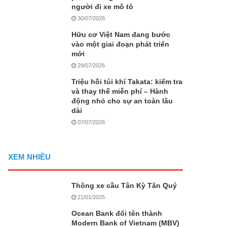
người đi xe mô tô
30/07/2026
Hữu cơ Việt Nam đang bước
vào một giai đoạn phát triển
mới
29/07/2026
Triệu hồi túi khí Takata: kiểm tra
và thay thế miễn phí – Hành
động nhỏ cho sự an toàn lâu
dài
07/07/2026
XEM NHIỀU
Thông xe cầu Tân Kỳ Tân Quý
21/01/2025
Ocean Bank đổi tên thành
Modern Bank of Vietnam (MBV)