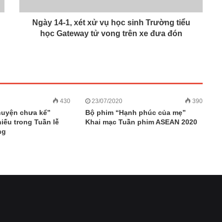
Ngày 14-1, xét xử vụ học sinh Trường tiểu
học Gateway tử vong trên xe đưa đón
430
23/07/2020
390
uyện chưa kể”
Bộ phim “Hạnh phúc của mẹ”
iếu trong Tuần lễ
Khai mạc Tuần phim ASEAN 2020
ng