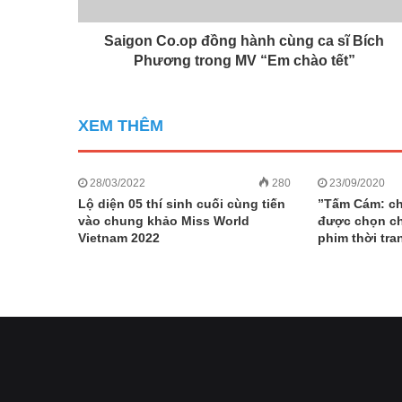
Saigon Co.op đồng hành cùng ca sĩ Bích
Phương trong MV “Em chào tết”
XEM THÊM
28/03/2022
280
23/09/2020
Lộ diện 05 thí sinh cuối cùng tiến
”Tấm Cám: ch
vào chung khảo Miss World
được chọn ch
Vietnam 2022
phim thời tra