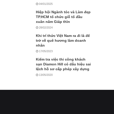
04/01/2025
Hiệp hội Ngành tóc và Làm đẹp
TP.HCM tổ chức giỗ tổ đầu
xuân năm Giáp thìn
28/02/2024
Khi trí thức Việt Nam ra đi là để
trở về quê hương làm doanh
nhân
17/05/2023
Kiểm tra việc thi công khách
sạn Diamon Hill có dấu hiệu sai
lệch hồ sơ cấp phép xây dựng
13/05/2020