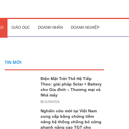
AO
GIÁO DỤC
DOANH NHÂN
DOANH NGHIỆP
TIN MỚI
Điện Mặt Trời Thế Hệ Tiếp
Theo: giải pháp Solar + Battery
cho Gia đình – Thương mại và
Nhà máy
01/08/2026
Nghiên cứu mới tại Việt Nam
cung cấp bằng chứng tiềm
năng hệ thống chống bó cứng
phanh nâng cao TGT cho