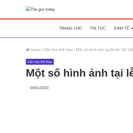
TRANG CHỦ
TIN TỨC
KINH TẾ
Home
/
Văn hóa thể thao
/
Một số hình ảnh tại lễ hội Tết Việ
Văn hóa thể thao
Một số hình ảnh tại lễ
05/01/2020