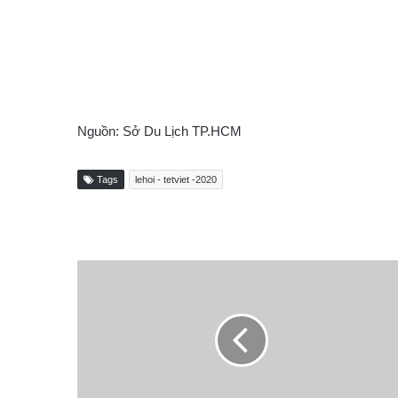
Nguồn: Sở Du Lịch TP.HCM
Tags
lehoi - tetviet -2020