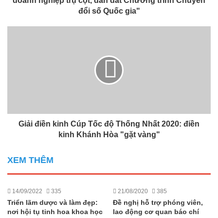
doanh nghiệp trụ cột, dẫn dắt Chương trình Chuyển
đổi số Quốc gia"
Giải điền kinh Cúp Tốc độ Thống Nhất 2020: điền
kinh Khánh Hòa "gặt vàng"
XEM THÊM
14/09/2022
335
21/08/2020
385
Triển lãm dược và làm đẹp:
Đề nghị hỗ trợ phóng viên,
nơi hội tụ tinh hoa khoa học
lao động cơ quan báo chí