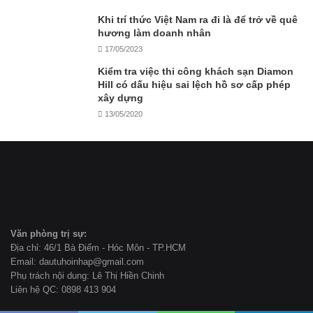
Khi trí thức Việt Nam ra đi là để trở về quê
hương làm doanh nhân
17/05/2023
Kiểm tra việc thi công khách sạn Diamon
Hill có dấu hiệu sai lệch hồ sơ cấp phép
xây dựng
13/05/2020
Văn phòng trị sự:
Địa chỉ: 46/1 Bà Điểm - Hóc Môn - TP.HCM
Email: dautuhoinhap@gmail.com
Phụ trách nội dung: Lê Thị Hiền Chinh
Liên hệ QC: 0898 413 904