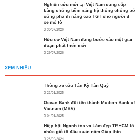
Nghiên cứu mới tại Việt Nam cung cấp
bằng chứng tiềm năng hệ thống chống bó
cứng phanh nâng cao TGT cho người đi
xe mô tô
30/07/2026
Hữu cơ Việt Nam đang bước vào một giai
đoạn phát triển mới
29/07/2026
XEM NHIỀU
Thông xe cầu Tân Kỳ Tân Quý
21/01/2025
Ocean Bank đổi tên thành Modern Bank of
Vietnam (MBV)
04/01/2025
Hiệp hội Ngành tóc và Làm đẹp TP.HCM tổ
chức giỗ tổ đầu xuân năm Giáp thìn
28/02/2024