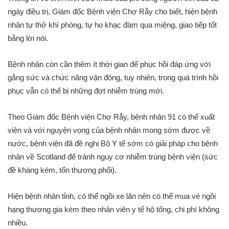
ngày điều trị, Giám đốc Bệnh viện Chợ Rẫy cho biết, hiện bệnh
nhân tự thở khí phòng, tự ho khạc đàm qua miệng, giao tiếp tốt
bằng lời nói.
Bệnh nhân còn cần thêm ít thời gian để phục hồi đáp ứng với
gắng sức và chức năng vận động, tuy nhiên, trong quá trình hồi
phục vẫn có thể bị những đợt nhiễm trùng mới.
Theo Giám đốc Bệnh viện Chợ Rẫy, bệnh nhân 91 có thể xuất
viện và với nguyện vọng của bệnh nhân mong sớm được về
nước, bệnh viện đã đề nghị Bộ Y tế sớm có giải pháp cho bệnh
nhân về Scotland để tránh nguy cơ nhiễm trùng bệnh viện (sức
đề kháng kém, tổn thương phổi).
Hiện bệnh nhân tỉnh, có thể ngồi xe lăn nên có thể mua vé ngồi
hạng thương gia kèm theo nhân viên y tế hộ tống, chi phí không
nhiều.