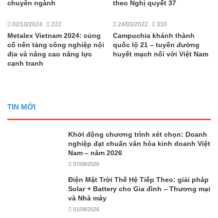
chuyên ngành
theo Nghị quyết 37
02/10/2024
222
24/03/2022
310
Metalex Vietnam 2024: củng
Campuchia khánh thành
cố nền tảng công nghiệp nội
quốc lộ 21 – tuyến đường
địa và nâng cao năng lực
huyết mạch nối với Việt Nam
cạnh tranh
TIN MỚI
Khởi động chương trình xét chọn: Doanh
nghiệp đạt chuẩn văn hóa kinh doanh Việt
Nam – năm 2026
07/08/2026
Điện Mặt Trời Thế Hệ Tiếp Theo: giải pháp
Solar + Battery cho Gia đình – Thương mại
và Nhà máy
01/08/2026