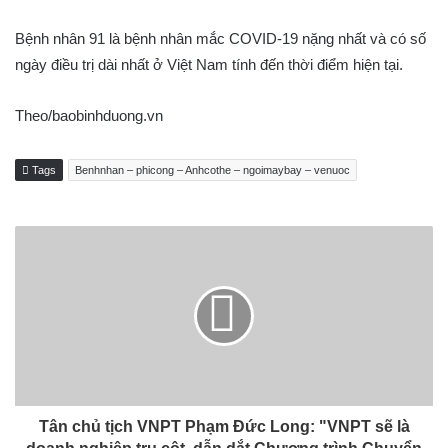
Bệnh nhân 91 là bệnh nhân mắc COVID-19 nặng nhất và có số
ngày điều trị dài nhất ở Việt Nam tính đến thời điểm hiện tại.
Theo/baobinhduong.vn
Tags
Benhnhan – phicong – Anhcothe – ngoimaybay – venuoc
Tân chủ tịch VNPT Phạm Đức Long: "VNPT sẽ là