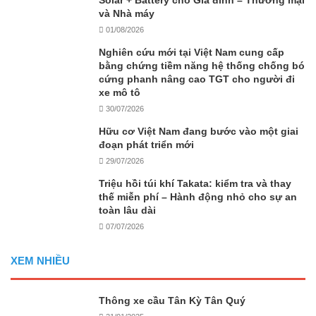
Solar + Battery cho Gia đình – Thương mại
và Nhà máy
01/08/2026
Nghiên cứu mới tại Việt Nam cung cấp
bằng chứng tiềm năng hệ thống chống bó
cứng phanh nâng cao TGT cho người đi
xe mô tô
30/07/2026
Hữu cơ Việt Nam đang bước vào một giai
đoạn phát triển mới
29/07/2026
Triệu hồi túi khí Takata: kiểm tra và thay
thế miễn phí – Hành động nhỏ cho sự an
toàn lâu dài
07/07/2026
XEM NHIỀU
Thông xe cầu Tân Kỳ Tân Quý