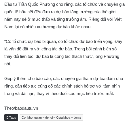
Đầu tư Trần Quốc Phương cho rằng, các tổ chức và chuyên gia
quốc tế hầu hết đều đưa ra dự báo tăng trưởng của thế giới
năm nay sẽ ở mức thấp và tăng trưởng âm. Riêng đối với Việt
Nam lại có nhiều xu hướng dự báo khác nhau.
“Có tổ chức dự báo bi quan, có tổ chức dự báo triển vọng. Đây
là vấn đề đặt ra với công tác dự báo. Trong bối cảnh biến số
thay đổi liên tục, dự báo là công tác thách thức”, ông Phương
nói.
Góp ý thêm cho báo cáo, các chuyên gia tham dự tọa đàm cho
rằng, cần tiếp tục củng cố các chính sách hỗ trợ với tầm nhìn
trung và dài hạn, thay vì theo đuổi các mục tiêu trước mắt.
Theo/baodautu.vn
Tags
Conkhonggian – denoi – Cstaikhoa – tiente