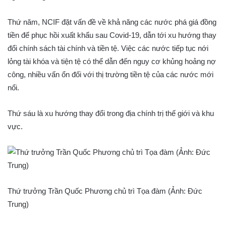
Thứ năm, NCIF đặt vấn đề về khả năng các nước phá giá đồng
tiền để phục hồi xuất khẩu sau Covid-19, dẫn tới xu hướng thay
đổi chính sách tài chính và tiền tệ. Việc các nước tiếp tục nới
lỏng tài khóa và tiện tệ có thể dẫn đến nguy cơ khủng hoảng nợ
công, nhiều vấn ổn đối với thị trường tiền tệ của các nước mới
nổi.
Thứ sáu là xu hướng thay đổi trong địa chính trị thế giới và khu
vực.
Thứ trưởng Trần Quốc Phương chủ trì Tọa đàm (Ảnh: Đức
Trung)