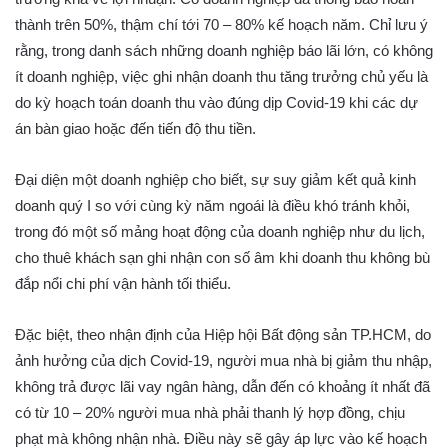
thành trên 50%, thậm chí tới 70 – 80% kế hoạch năm. Chỉ lưu ý
rằng, trong danh sách những doanh nghiệp báo lãi lớn, có không
ít doanh nghiệp, việc ghi nhận doanh thu tăng trưởng chủ yếu là
do kỳ hoạch toán doanh thu vào đúng dịp Covid-19 khi các dự
án bàn giao hoặc đến tiến độ thu tiền.
Đại diện một doanh nghiệp cho biết, sự suy giảm kết quả kinh
doanh quý I so với cùng kỳ năm ngoái là điều khó tránh khỏi,
trong đó một số mảng hoạt động của doanh nghiệp như du lịch,
cho thuê khách sạn ghi nhận con số âm khi doanh thu không bù
đắp nổi chi phí vận hành tối thiểu.
Đặc biệt, theo nhận định của Hiệp hội Bất động sản TP.HCM, do
ảnh hưởng của dịch Covid-19, người mua nhà bị giảm thu nhập,
không trả được lãi vay ngân hàng, dẫn đến có khoảng ít nhất đã
có từ 10 – 20% người mua nhà phải thanh lý hợp đồng, chịu
phạt mà không nhận nhà. Điều này sẽ gây áp lực vào kế hoạch