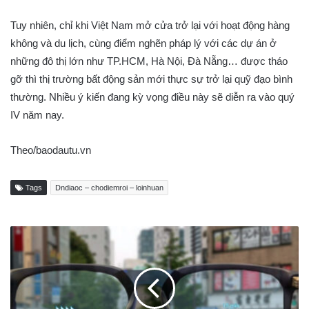
Tuy nhiên, chỉ khi Việt Nam mở cửa trở lại với hoạt động hàng
không và du lịch, cùng điểm nghẽn pháp lý với các dự án ở
những đô thị lớn như TP.HCM, Hà Nội, Đà Nẵng… được tháo
gỡ thì thị trường bất động sản mới thực sự trở lại quỹ đạo bình
thường. Nhiều ý kiến đang kỳ vọng điều này sẽ diễn ra vào quý
IV năm nay.
Theo/baodautu.vn
Tags
Dndiaoc – chodiemroi – loinhuan