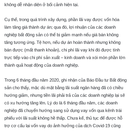
không dễ nhận diện ở bối cảnh hiện tại.
Cụ thể, trong quá trình xây dựng, phần lãi vay được vốn hóa
làm tăng giá thành dự án; qua đó, lợi nhuận của các doanh
nghiệp bất động sản có thể bị giảm mạnh nếu giá bán không
tăng tương ứng. Tệ hơn, nếu dự án hoàn thành nhưng không
bán được (mất thanh khoản), chi phí lãi vay khi đó được tính
trực tiếp vào chi phí sản xuất – kinh doanh và xói mòn phần lớn
thành quả hoạt động của doanh nghiệp.
Trong 6 tháng đầu năm 2020, ghi nhận của Báo Đầu tư Bất động
sản cho thấy, mặc dù mặt bằng lãi suất ngân hàng đã có chiều
hướng giảm, nhưng tiền lãi phải trả của các doanh nghiệp lại sẽ
có xu hướng tăng lên. Lý do là 6 tháng đầu năm, các doanh
nghiệp đã chuyển hướng sang sử dụng vay vốn qua kênh trái
phiếu với lãi suất không hề thấp. Chưa kể, thủ tục để được hỗ
trợ cơ cấu lại vốn vay do ảnh hưởng của dịch Covid-19 cũng