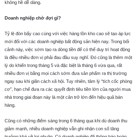
không hề dễ dàng.
Doanh nghiệp chờ đợi gì?
Tỷ lệ đòn bẩy cao cùng với việc hàng tồn kho cao sẽ tạo áp lực
mới đối với các doanh nghiệp bất động sản hiện nay. Trong bối
cảnh này, việc sớm tạo ra dòng tiền để có thể duy trì hoạt động
là điều nhiều đơn vị phải đau đầu suy nghĩ. Đó cũng là thêm một
lý do khiến trong tháng 5 và đặc biệt là tháng 6 vừa qua, rất
nhiều đơn vị bằng mọi cách sớm đưa sản phẩm ra thị trường
ngay sau khi giãn cách xã hội. Tuy nhiên, tâm lý “tích cốc phòng
cơ”, hạn chế đưa ra các quyết định tiêu tiền lớn của người mua
nhà trong giai đoạn này là một cản trở lớn đến hiệu quả bán
hàng.
Cũng có những điểm sáng trong 6 tháng qua khi dù doanh thu
giảm mạnh, nhiều doanh nghiệp vẫn ghi nhận con số tăng
trưởng khá về lợi nhuận. Có doanh nghiệp đã thông báo hoàn