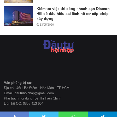
Kiểm tra việc thi công khách sạn Diamon
Hill có dấu hiệu sai lệch hồ sơ cấp phép
xây dựng
13/05/2020
Văn phòng trị sự:
Địa chỉ: 46/1 Bà Điểm - Hóc Môn - TP.HCM
Email: dautuhoinhap@gmail.com
Phụ trách nội dung: Lê Thị Hiền Chinh
Liên hệ QC: 0898 413 904