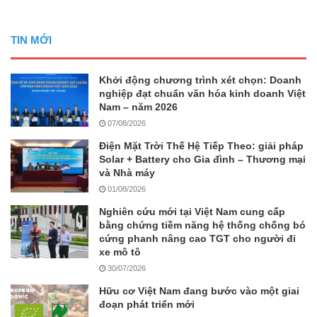
TIN MỚI
Khởi động chương trình xét chọn: Doanh
nghiệp đạt chuẩn văn hóa kinh doanh Việt
Nam – năm 2026
07/08/2026
Điện Mặt Trời Thế Hệ Tiếp Theo: giải pháp
Solar + Battery cho Gia đình – Thương mại
và Nhà máy
01/08/2026
Nghiên cứu mới tại Việt Nam cung cấp
bằng chứng tiềm năng hệ thống chống bó
cứng phanh nâng cao TGT cho người đi
xe mô tô
30/07/2026
Hữu cơ Việt Nam đang bước vào một giai
đoạn phát triển mới