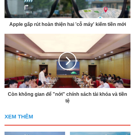
Apple gấp rút hoàn thiện hai 'cỗ máy' kiếm tiền mới
Còn không gian để "nới" chính sách tài khóa và tiền
tệ
XEM THÊM