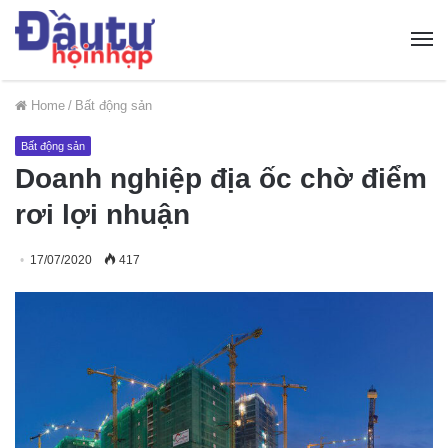
Home
/
Bất động sản
Bất động sản
Doanh nghiệp địa ốc chờ điểm
rơi lợi nhuận
17/07/2020
417