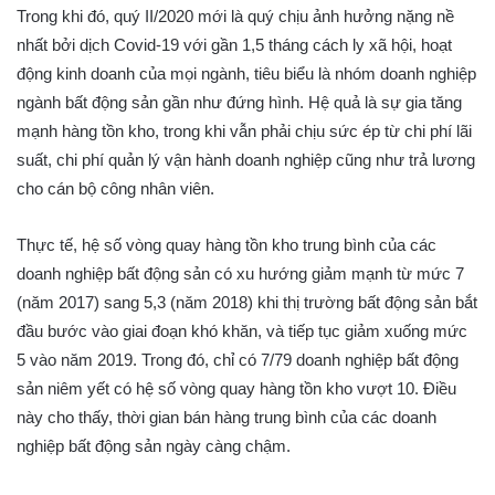
Trong khi đó, quý II/2020 mới là quý chịu ảnh hưởng nặng nề
nhất bởi dịch Covid-19 với gần 1,5 tháng cách ly xã hội, hoạt
động kinh doanh của mọi ngành, tiêu biểu là nhóm doanh nghiệp
ngành bất động sản gần như đứng hình. Hệ quả là sự gia tăng
mạnh hàng tồn kho, trong khi vẫn phải chịu sức ép từ chi phí lãi
suất, chi phí quản lý vận hành doanh nghiệp cũng như trả lương
cho cán bộ công nhân viên.
Thực tế, hệ số vòng quay hàng tồn kho trung bình của các
doanh nghiệp bất động sản có xu hướng giảm mạnh từ mức 7
(năm 2017) sang 5,3 (năm 2018) khi thị trường bất động sản bắt
đầu bước vào giai đoạn khó khăn, và tiếp tục giảm xuống mức
5 vào năm 2019. Trong đó, chỉ có 7/79 doanh nghiệp bất động
sản niêm yết có hệ số vòng quay hàng tồn kho vượt 10. Điều
này cho thấy, thời gian bán hàng trung bình của các doanh
nghiệp bất động sản ngày càng chậm.