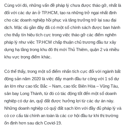
Cùng với đó, những vấn đề pháp lý chưa được tháo gỡ, nhất là
đối với các dự án ở TP.HCM, tạo ra những trở ngại nhất định
cho các doanh nghiệp hồi phục và tăng trưởng trở lại sau đại
dịch. Mặc dù gần đây đã có một số chính sách được ban hành
cho thấy tín hiệu tích cực trong việc tháo gỡ các điểm nghẽn
pháp lý như việc TP.HCM chấp thuận chủ trương đầu tư xây
dựng hạ tầng trong khu đô thị mới Thủ Thiêm, quận 2 và nhiều
khu vực trọng điểm khác.
Có thể thấy, trong một số điểm nhấn tích cực đối với ngành bất
động sản năm 2020 là việc đẩy mạnh đầu tư công với 1 số dự
án lớn như cao tốc Bắc – Nam, cao tốc Biên Hòa – Vũng Tàu,
sân bay Long Thành, từ đó có tác động tốt đến một số doanh
nghiệp có dự án, quỹ đất được hưởng lợi từ các dự án này.
Những doanh nghiệp có quỹ đất sạch lớn với đầy đủ pháp lý và
có cơ cấu tài chính an toàn là các cơ hội đầu tư khi thị trường
ổn định hơn sau dịch Covid-19.