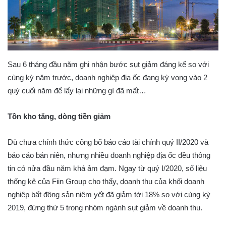
Sau 6 tháng đầu năm ghi nhận bước sụt giảm đáng kể so với
cùng kỳ năm trước, doanh nghiệp địa ốc đang kỳ vọng vào 2
quý cuối năm để lấy lại những gì đã mất…
Tồn kho tăng, dòng tiền giảm
Dù chưa chính thức công bố báo cáo tài chính quý II/2020 và
báo cáo bán niên, nhưng nhiều doanh nghiệp địa ốc đều thông
tin có nửa đầu năm khá ảm đạm. Ngay từ quý I/2020, số liệu
thống kê của Fiin Group cho thấy, doanh thu của khối doanh
nghiệp bất động sản niêm yết đã giảm tới 18% so với cùng kỳ
2019, đứng thứ 5 trong nhóm ngành sụt giảm về doanh thu.