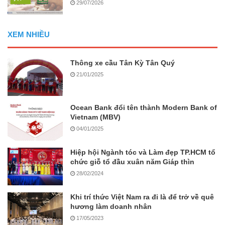
29/07/2026
XEM NHIỀU
Thông xe cầu Tân Kỳ Tân Quý
21/01/2025
Ocean Bank đổi tên thành Modern Bank of
Vietnam (MBV)
04/01/2025
Hiệp hội Ngành tóc và Làm đẹp TP.HCM tổ
chức giỗ tổ đầu xuân năm Giáp thìn
28/02/2024
Khi trí thức Việt Nam ra đi là để trở về quê
hương làm doanh nhân
17/05/2023