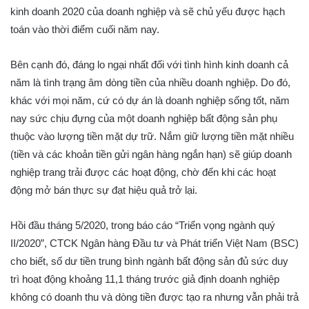
kinh doanh 2020 của doanh nghiệp và sẽ chủ yếu được hạch
toán vào thời điểm cuối năm nay.
Bên cạnh đó, đáng lo ngại nhất đối với tình hình kinh doanh cả
năm là tình trạng âm dòng tiền của nhiều doanh nghiệp. Do đó,
khác với mọi năm, cứ có dự án là doanh nghiệp sống tốt, năm
nay sức chịu đựng của một doanh nghiệp bất động sản phụ
thuộc vào lượng tiền mặt dự trữ. Nắm giữ lượng tiền mặt nhiều
(tiền và các khoản tiền gửi ngân hàng ngắn hạn) sẽ giúp doanh
nghiệp trang trải được các hoạt động, chờ đến khi các hoạt
động mở bán thực sự đạt hiệu quả trở lại.
Hồi đầu tháng 5/2020, trong báo cáo “Triển vọng ngành quý
II/2020”, CTCK Ngân hàng Đầu tư và Phát triển Việt Nam (BSC)
cho biết, số dư tiền trung bình ngành bất động sản đủ sức duy
trì hoạt động khoảng 11,1 tháng trước giả định doanh nghiệp
không có doanh thu và dòng tiền được tạo ra nhưng vẫn phải trả