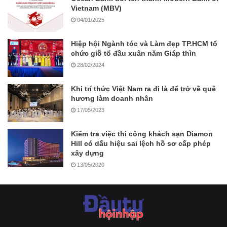
Vietnam (MBV)
04/01/2025
Hiệp hội Ngành tóc và Làm đẹp TP.HCM tổ
chức giỗ tổ đầu xuân năm Giáp thìn
28/02/2024
Khi trí thức Việt Nam ra đi là để trở về quê
hương làm doanh nhân
17/05/2023
Kiểm tra việc thi công khách sạn Diamon
Hill có dấu hiệu sai lệch hồ sơ cấp phép
xây dựng
13/05/2020