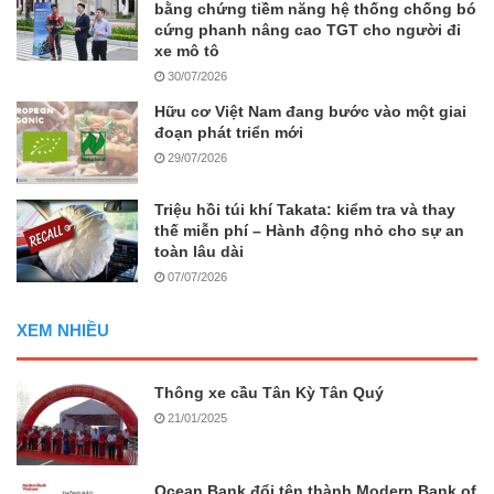
bằng chứng tiềm năng hệ thống chống bó
cứng phanh nâng cao TGT cho người đi
xe mô tô
30/07/2026
Hữu cơ Việt Nam đang bước vào một giai
đoạn phát triển mới
29/07/2026
Triệu hồi túi khí Takata: kiểm tra và thay
thế miễn phí – Hành động nhỏ cho sự an
toàn lâu dài
07/07/2026
XEM NHIỀU
Thông xe cầu Tân Kỳ Tân Quý
21/01/2025
Ocean Bank đổi tên thành Modern Bank of