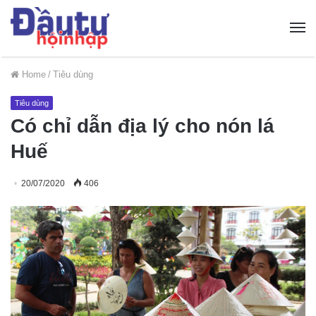
Home
/
Tiêu dùng
Tiêu dùng
Có chỉ dẫn địa lý cho nón lá
Huế
20/07/2020
406