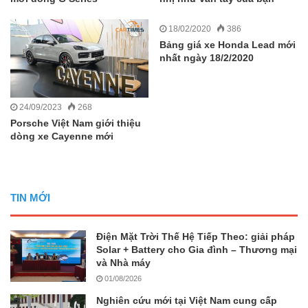
18/02/2020
386
Bảng giá xe Honda Lead mới
nhất ngày 18/2/2020
24/09/2023
268
Porsche Việt Nam giới thiệu
dòng xe Cayenne mới
TIN MỚI
Điện Mặt Trời Thế Hệ Tiếp Theo: giải pháp
Solar + Battery cho Gia đình – Thương mại
và Nhà máy
01/08/2026
Nghiên cứu mới tại Việt Nam cung cấp