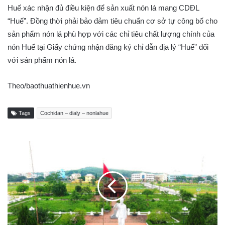
Huế xác nhận đủ điều kiện để sản xuất nón lá mang CDĐL
“Huế”. Đồng thời phải bảo đảm tiêu chuẩn cơ sở tự công bố cho
sản phẩm nón lá phù hợp với các chỉ tiêu chất lượng chính của
nón Huế tại Giấy chứng nhận đăng ký chỉ dẫn địa lý “Huế” đối
với sản phẩm nón lá.
Theo/baothuathienhue.vn
Tags
Cochidan – dialy – nonlahue