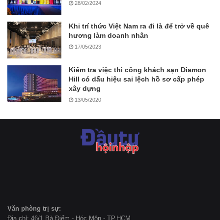
28/02/2024
Khi trí thức Việt Nam ra đi là để trở về quê
hương làm doanh nhân
17/05/2023
Kiểm tra việc thi công khách sạn Diamon
Hill có dấu hiệu sai lệch hồ sơ cấp phép
xây dựng
13/05/2020
Văn phòng trị sự:
Địa chỉ: 46/1 Bà Điểm - Hóc Môn - TP.HCM