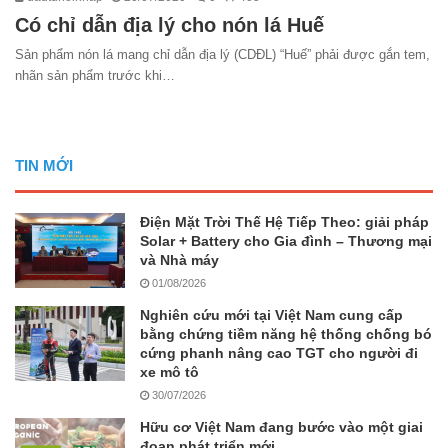
Có chỉ dẫn địa lý cho nón lá Huế
Sản phẩm nón lá mang chỉ dẫn địa lý (CDĐL) “Huế” phải được gắn tem,
nhãn sản phẩm trước khi…
TIN MỚI
Điện Mặt Trời Thế Hệ Tiếp Theo: giải pháp
Solar + Battery cho Gia đình – Thương mại
và Nhà máy
01/08/2026
Nghiên cứu mới tại Việt Nam cung cấp
bằng chứng tiềm năng hệ thống chống bó
cứng phanh nâng cao TGT cho người đi
xe mô tô
30/07/2026
Hữu cơ Việt Nam đang bước vào một giai
đoạn phát triển mới