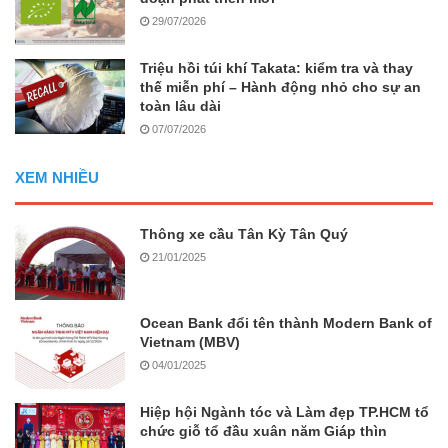
29/07/2026
Triệu hồi túi khí Takata: kiểm tra và thay
thế miễn phí – Hành động nhỏ cho sự an
toàn lâu dài
07/07/2026
XEM NHIỀU
Thông xe cầu Tân Kỳ Tân Quý
21/01/2025
Ocean Bank đổi tên thành Modern Bank of
Vietnam (MBV)
04/01/2025
Hiệp hội Ngành tóc và Làm đẹp TP.HCM tổ
chức giỗ tổ đầu xuân năm Giáp thìn