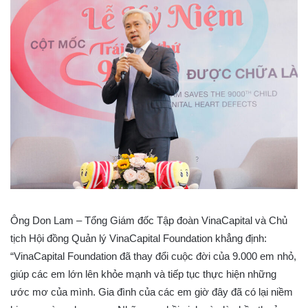
Ông Don Lam – Tổng Giám đốc Tập đoàn VinaCapital và Chủ
tịch Hội đồng Quản lý VinaCapital Foundation khẳng định:
“VinaCapital Foundation đã thay đổi cuộc đời của 9.000 em nhỏ,
giúp các em lớn lên khỏe mạnh và tiếp tục thực hiện những
ước mơ của mình. Gia đình của các em giờ đây đã có lại niềm