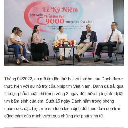
Tháng 04/2022, ca mổ tim lần thứ hai và thứ ba của Danh được
thực hiện với sự hỗ trợ của Nhịp tim Việt Nam. Danh đã trải qua
2 cuộc phẫu thuật chỉ trong vòng 3 ngày để chữa trị triệt để dị tật
tim bẩm sinh của em. Suốt 15 ngày Danh nằm trong phòng
chăm sóc đặc biệt, mẹ em luôn kiên định dõi theo đứa con trai
dũng cảm của mình vượt qua những giờ phút sinh tử.