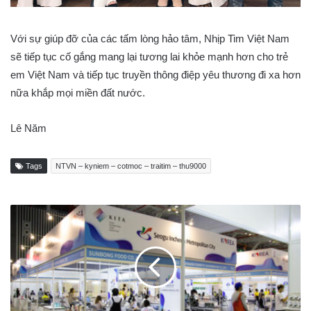
Với sự giúp đỡ của các tấm lòng hảo tâm, Nhịp Tim Việt Nam
sẽ tiếp tục cố gắng mang lại tương lai khỏe mạnh hơn cho trẻ
em Việt Nam và tiếp tục truyền thông điệp yêu thương đi xa hơn
nữa khắp mọi miền đất nước.
Lê Năm
Tags
NTVN – kyniem – cotmoc – traitim – thu9000