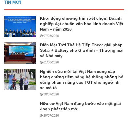
TIN MỚI
Khởi động chương trình xét chọn: Doanh
nghiệp đạt chuẩn văn hóa kinh doanh Việt
Nam – năm 2026
07/08/2026
Điện Mặt Trời Thế Hệ Tiếp Theo: giải pháp
Solar + Battery cho Gia đình – Thương mại
và Nhà máy
01/08/2026
Nghiên cứu mới tại Việt Nam cung cấp
bằng chứng tiềm năng hệ thống chống bó
cứng phanh nâng cao TGT cho người đi
xe mô tô
30/07/2026
Hữu cơ Việt Nam đang bước vào một giai
đoạn phát triển mới
29/07/2026