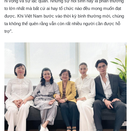
hi vọng và sự lạc quan. Những sự hồi sinh này là phần thưởng
to lớn nhất mà bất cứ ai hay tổ chức nào đều mong muốn đạt
được. Khi Việt Nam bước vào thời kỳ bình thường mới, chúng
ta không thể quên rằng vẫn còn rất nhiều người cần được hỗ
trợ”.