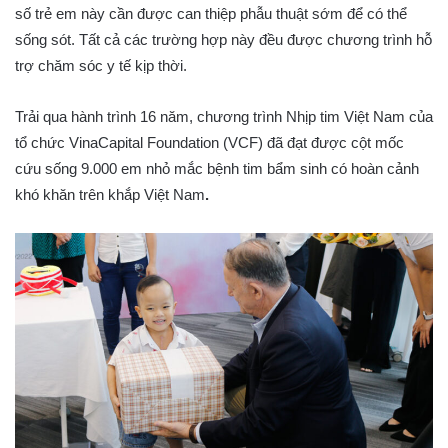
số trẻ em này cần được can thiệp phẫu thuật sớm để có thể
sống sót. Tất cả các trường hợp này đều được chương trình hỗ
trợ chăm sóc y tế kịp thời.
Trải qua hành trình 16 năm, chương trình Nhịp tim Việt Nam của
tổ chức VinaCapital Foundation (VCF) đã đạt được cột mốc
cứu sống 9.000 em nhỏ mắc bệnh tim bẩm sinh có hoàn cảnh
khó khăn trên khắp Việt Nam
.