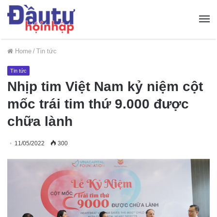
Home
/
Tin tức
Tin tức
Nhịp tim Việt Nam kỷ niệm cột
mốc trái tim thứ 9.000 được
chữa lành
11/05/2022
300