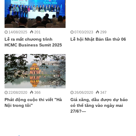
14/08/2025
201
07/03/2023
299
Lễ ra mắt chương trình
Lễ hội Nhật Bản lần thứ 06
HCMC Business Sumit 2025
22/08/2020
366
26/06/2020
347
Phát động cuộc thi viết ”Hà
Giá xăng, dầu được dự báo
Nội trong tôi”
có thể tăng vào ngày mai
27/6?—