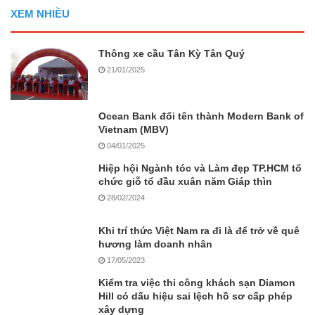
XEM NHIỀU
Thông xe cầu Tân Kỳ Tân Quý
21/01/2025
Ocean Bank đổi tên thành Modern Bank of
Vietnam (MBV)
04/01/2025
Hiệp hội Ngành tóc và Làm đẹp TP.HCM tổ
chức giỗ tổ đầu xuân năm Giáp thìn
28/02/2024
Khi trí thức Việt Nam ra đi là để trở về quê
hương làm doanh nhân
17/05/2023
Kiểm tra việc thi công khách sạn Diamon
Hill có dấu hiệu sai lệch hồ sơ cấp phép
xây dựng