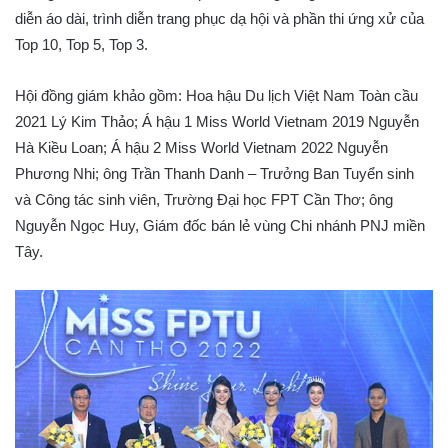
diễn áo dài, trình diễn trang phục dạ hội và phần thi ứng xử của
Top 10, Top 5, Top 3.
Hội đồng giám khảo gồm: Hoa hậu Du lịch Việt Nam Toàn cầu
2021 Lý Kim Thảo; Á hậu 1 Miss World Vietnam 2019 Nguyễn
Hà Kiều Loan; Á hậu 2 Miss World Vietnam 2022 Nguyễn
Phương Nhi; ông Trần Thanh Danh – Trưởng Ban Tuyển sinh
và Công tác sinh viên, Trường Đại học FPT Cần Thơ; ông
Nguyễn Ngọc Huy, Giám đốc bán lẻ vùng Chi nhánh PNJ miền
Tây.