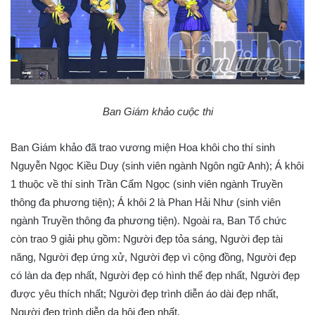
Ban Giám khảo cuộc thi​
Ban Giám khảo đã trao vương miện Hoa khôi cho thí sinh
Nguyễn Ngọc Kiều Duy (sinh viên ngành Ngôn ngữ Anh); Á khôi
1 thuộc về thí sinh Trần Cẩm Ngọc (sinh viên ngành Truyền
thông đa phương tiện); Á khôi 2 là Phan Hải Như (sinh viên
ngành Truyền thông đa phương tiện). Ngoài ra, Ban Tổ chức
còn trao 9 giải phụ gồm: Người đẹp tỏa sáng, Người đẹp tài
năng, Người đẹp ứng xử, Người đẹp vì cộng đồng, Người đẹp
có làn da đẹp nhất, Người đẹp có hình thể đẹp nhất, Người đẹp
được yêu thích nhất; Người đẹp trình diễn áo dài đẹp nhất,
Người đẹp trình diễn dạ hội đẹp nhất.