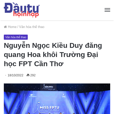
Home
/
Văn hóa thể thao
Văn hóa thể thao
Nguyễn Ngọc Kiều Duy đăng
quang Hoa khôi Trường Đại
học FPT Cần Thơ
18/10/2022
292