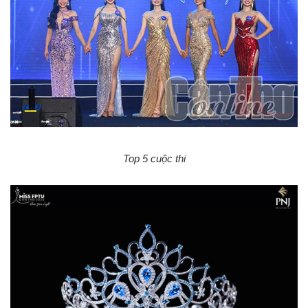
Top 5 cuộc thi​