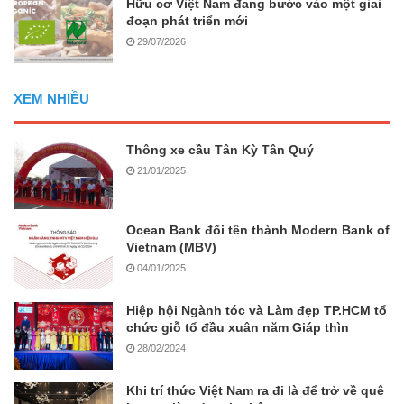
Hữu cơ Việt Nam đang bước vào một giai
đoạn phát triển mới
29/07/2026
XEM NHIỀU
Thông xe cầu Tân Kỳ Tân Quý
21/01/2025
Ocean Bank đổi tên thành Modern Bank of
Vietnam (MBV)
04/01/2025
Hiệp hội Ngành tóc và Làm đẹp TP.HCM tổ
chức giỗ tổ đầu xuân năm Giáp thìn
28/02/2024
Khi trí thức Việt Nam ra đi là để trở về quê