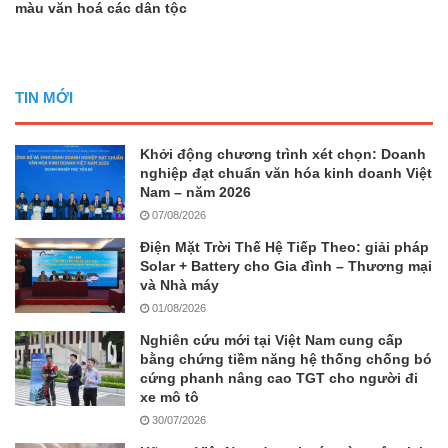
màu văn hoá các dân tộc
TIN MỚI
Khởi động chương trình xét chọn: Doanh
nghiệp đạt chuẩn văn hóa kinh doanh Việt
Nam – năm 2026
07/08/2026
Điện Mặt Trời Thế Hệ Tiếp Theo: giải pháp
Solar + Battery cho Gia đình – Thương mại
và Nhà máy
01/08/2026
Nghiên cứu mới tại Việt Nam cung cấp
bằng chứng tiềm năng hệ thống chống bó
cứng phanh nâng cao TGT cho người đi
xe mô tô
30/07/2026