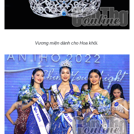
Vương miện dành cho Hoa khôi.