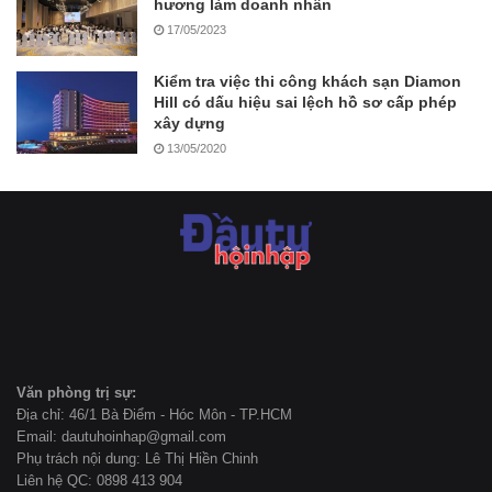
hương làm doanh nhân
17/05/2023
Kiểm tra việc thi công khách sạn Diamon
Hill có dấu hiệu sai lệch hồ sơ cấp phép
xây dựng
13/05/2020
Văn phòng trị sự:
Địa chỉ: 46/1 Bà Điểm - Hóc Môn - TP.HCM
Email: dautuhoinhap@gmail.com
Phụ trách nội dung: Lê Thị Hiền Chinh
Liên hệ QC: 0898 413 904