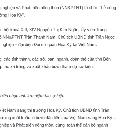
 nghiệp và Phát triển nông thôn (NN&PTNT) tổ chức “Lễ công
rường Hoa Kỳ”.
c hội khoá XIII, XIV Nguyễn Thị Kim Ngân, Ủy viên Trung
 Bộ NN&PTNT Trần Thanh Nam, Chủ tịch UBND tỉnh Trần Ngọc
 nghiệp – đại diện Đại sứ quán Hoa Kỳ tại Việt Nam.
 các tỉnh thành, các sở, ban, ngành, đoàn thể của tỉnh Bến
 tác xã trồng và xuất khẩu bưởi tham dự sự kiện.
 biểu chụp ảnh lưu niệm tại sự kiện
a Việt Nam sang thị trường Hoa Kỳ, Chủ tịch UBND tỉnh Trần
 phương xuất khẩu lô bưởi đầu tiên của Việt Nam sang Hoa Kỳ…
ghiệp và Phát triển nông thôn, cùng toàn thể cán bộ ngành