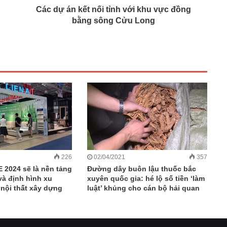
Các dự án kết nối tỉnh với khu vực đồng
bằng sông Cửu Long
226
02/04/2021
357
 2024 sẽ là nền tảng
Đường dây buôn lậu thuốc bắc
và định hình xu
xuyên quốc gia: hé lộ số tiền ‘làm
ội thất xây dựng
luật’ khủng cho cán bộ hải quan