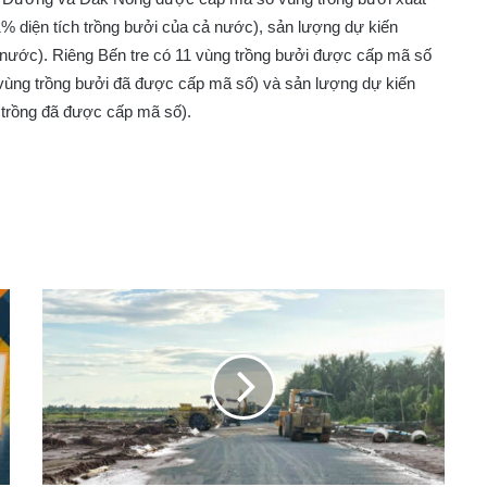
% diện tích trồng bưởi của cả nước), sản lượng dự kiến
 nước). Riêng Bến tre có 11 vùng trồng bưởi được cấp mã số
c vùng trồng bưởi đã được cấp mã số) và sản lượng dự kiến
 trồng đã được cấp mã số).