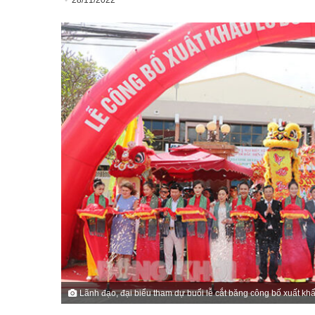
28/11/2022
Lãnh đạo, đại biểu tham dự buổi lễ cắt băng công bố xuất khẩ