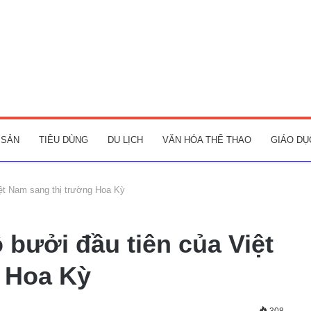
 SẢN
TIÊU DÙNG
DU LỊCH
VĂN HÓA THỂ THAO
GIÁO DỤ
iệt Nam sang thị trường Hoa Kỳ
 bưởi đầu tiên của Việt
 Hoa Kỳ