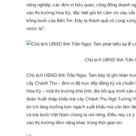
nông nghiệp, các đơn vị hữu quan, cộng đồng doanh ng
vào thị trường Hoa Kỳ; đặc biệt gửi lời cảm ơn sâu s
trồng bưởi của Bến Tre. Đây là thành quả vô cùng xứng
nước ta”.
Chủ tịch UBND tỉnh Trần 
Chủ tịch UBND tỉnh Trần Ngọc Tam bày tỏ ghi nhận trư
cây Chánh Thu – đơn vị đã trực tiếp đăng ký và chuẩn
Hoa Kỳ – một thị trường khó tính, đòi hỏi quy trình sản
đoàn Xuất nhập khẩu trái cây Chánh Thu Ngô Tường Vy c
lợi ích tăng trưởng kim ngạch xuất khẩu mà còn làm tă
và trái bưởi Việt Nam chúng ta nói riêng. Điều này có ý
vào thị trường tiềm năng khác trong thời gian tới.