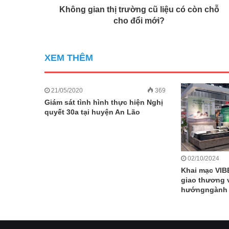
Không gian thị trường cũ liệu có còn chỗ
cho đổi mới?
XEM THÊM
21/05/2020
369
Giám sát tình hình thực hiện Nghị
quyết 30a tại huyện An Lão
02/10/2024
Khai mạc VIBE
giao thương 
hướngngành n