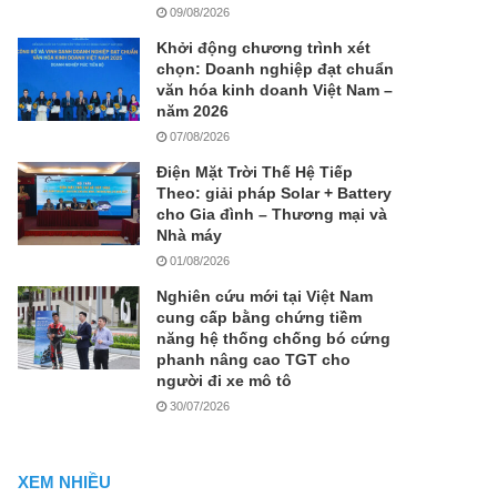
09/08/2026
Khởi động chương trình xét
chọn: Doanh nghiệp đạt chuẩn
văn hóa kinh doanh Việt Nam –
năm 2026
07/08/2026
Điện Mặt Trời Thế Hệ Tiếp
Theo: giải pháp Solar + Battery
cho Gia đình – Thương mại và
Nhà máy
01/08/2026
Nghiên cứu mới tại Việt Nam
cung cấp bằng chứng tiềm
năng hệ thống chống bó cứng
phanh nâng cao TGT cho
người đi xe mô tô
30/07/2026
XEM NHIỀU