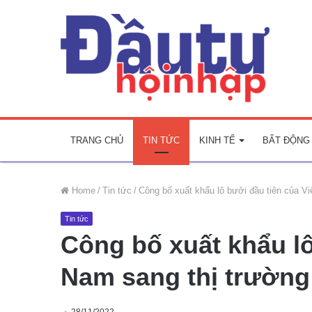
TRANG CHỦ
TIN TỨC
KINH TẾ
BẤT ĐỘNG
Home
/
Tin tức
/
Công bố xuất khẩu lô bưởi đầu tiên của V
Tin tức
Công bố xuất khẩu lô
Nam sang thị trường