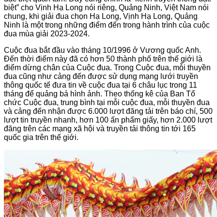
biệt” cho Vịnh Hạ Long nói riêng, Quảng Ninh, Việt Nam nói
chung, khi giải đua chọn Hạ Long, Vịnh Hạ Long, Quảng
Ninh là một trong những điểm đến trong hành trình của cuộc
đua mùa giải 2023-2024.
Cuộc đua bắt đầu vào tháng 10/1996 ở Vương quốc Anh.
Đến thời điểm này đã có hơn 50 thành phố trên thế giới là
điểm dừng chân của Cuộc đua. Trong Cuộc đua, mỗi thuyền
đua cũng như cảng đến được sử dụng mạng lưới truyền
thông quốc tế đưa tin về cuộc đua tại 6 châu lục trong 11
tháng để quảng bá hình ảnh. Theo thống kê của Ban Tổ
chức Cuộc đua, trung bình tại mỗi cuộc đua, mỗi thuyền đua
và cảng đến nhận được 6.000 lượt đăng tải trên báo chí, 500
lượt tin truyền nhanh, hơn 100 ấn phẩm giấy, hơn 2.000 lượt
đăng trên các mạng xã hội và truyền tải thông tin tới 165
quốc gia trên thế giới.