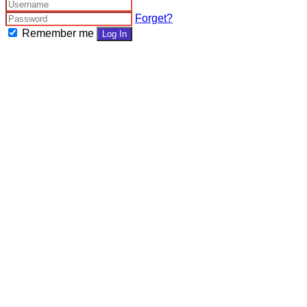
Forget?
Remember me
Log In