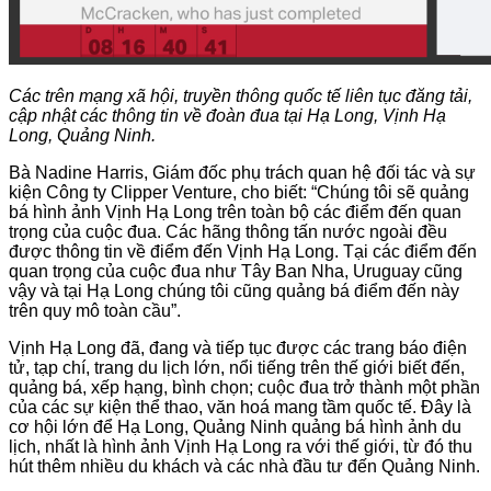
Các trên mạng xã hội, truyền thông quốc tế liên tục đăng tải,
cập nhật các thông tin về đoàn đua tại Hạ Long, Vịnh Hạ
Long, Quảng Ninh.
Bà Nadine Harris, Giám đốc phụ trách quan hệ đối tác và sự
kiện Công ty Clipper Venture, cho biết: “Chúng tôi sẽ quảng
bá hình ảnh Vịnh Hạ Long trên toàn bộ các điểm đến quan
trọng của cuộc đua. Các hãng thông tấn nước ngoài đều
được thông tin về điểm đến Vịnh Hạ Long. Tại các điểm đến
quan trọng của cuộc đua như Tây Ban Nha, Uruguay cũng
vậy và tại Hạ Long chúng tôi cũng quảng bá điểm đến này
trên quy mô toàn cầu”.
Vịnh Hạ Long đã, đang và tiếp tục được các trang báo điện
tử, tạp chí, trang du lịch lớn, nổi tiếng trên thế giới biết đến,
quảng bá, xếp hạng, bình chọn; cuộc đua trở thành một phần
của các sự kiện thể thao, văn hoá mang tầm quốc tế. Đây là
cơ hội lớn để Hạ Long, Quảng Ninh quảng bá hình ảnh du
lịch, nhất là hình ảnh Vịnh Hạ Long ra với thế giới, từ đó thu
hút thêm nhiều du khách và các nhà đầu tư đến Quảng Ninh.