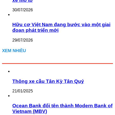
xe mô tô
30/07/2026
Hữu cơ Việt Nam đang bước vào một giai
đoạn phát triển mới
29/07/2026
XEM NHIỀU
Thông xe cầu Tân Kỳ Tân Quý
21/01/2025
Ocean Bank đổi tên thành Modern Bank of
Vietnam (MBV)