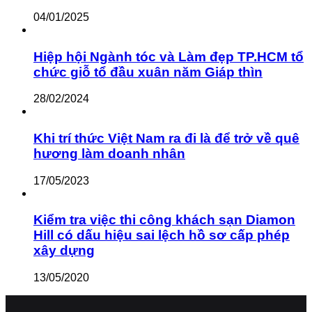
04/01/2025
Hiệp hội Ngành tóc và Làm đẹp TP.HCM tổ
chức giỗ tổ đầu xuân năm Giáp thìn
28/02/2024
Khi trí thức Việt Nam ra đi là để trở về quê
hương làm doanh nhân
17/05/2023
Kiểm tra việc thi công khách sạn Diamon
Hill có dấu hiệu sai lệch hồ sơ cấp phép
xây dựng
13/05/2020