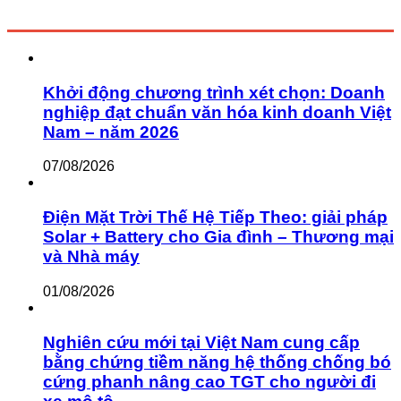
Khởi động chương trình xét chọn: Doanh
nghiệp đạt chuẩn văn hóa kinh doanh Việt
Nam – năm 2026
07/08/2026
Điện Mặt Trời Thế Hệ Tiếp Theo: giải pháp
Solar + Battery cho Gia đình – Thương mại
và Nhà máy
01/08/2026
Nghiên cứu mới tại Việt Nam cung cấp
bằng chứng tiềm năng hệ thống chống bó
cứng phanh nâng cao TGT cho người đi