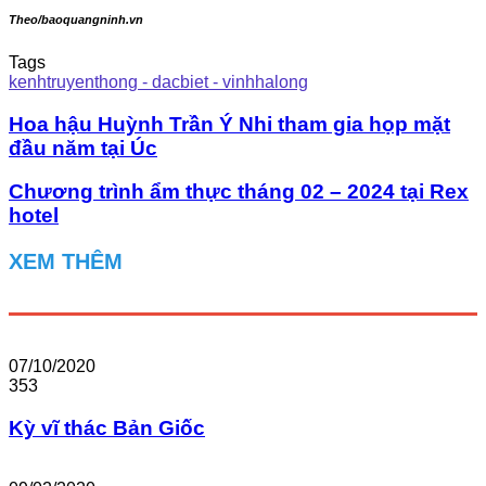
Theo/baoquangninh.vn
Tags
kenhtruyenthong - dacbiet - vinhhalong
Hoa hậu Huỳnh Trần Ý Nhi tham gia họp mặt
đầu năm tại Úc
Chương trình ẩm thực tháng 02 – 2024 tại Rex
hotel
XEM THÊM
07/10/2020
353
Kỳ vĩ thác Bản Giốc