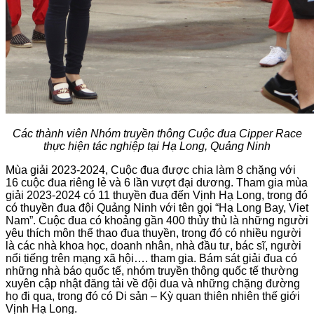
Các thành viên Nhóm truyền thông Cuộc đua Cipper Race
thực hiện tác nghiệp tại Hạ Long, Quảng Ninh
Mùa giải 2023-2024, Cuộc đua được chia làm 8 chặng với
16 cuộc đua riêng lẻ và 6 lần vượt đại dương. Tham gia mùa
giải 2023-2024 có 11 thuyền đua đến Vịnh Hạ Long, trong đó
có thuyền đua đội Quảng Ninh với tên gọi “Hạ Long Bay, Viet
Nam”. Cuộc đua có khoảng gần 400 thủy thủ là những người
yêu thích môn thể thao đua thuyền, trong đó có nhiều người
là các nhà khoa học, doanh nhân, nhà đầu tư, bác sĩ, người
nổi tiếng trên mạng xã hội…. tham gia. Bám sát giải đua có
những nhà báo quốc tế, nhóm truyền thông quốc tế thường
xuyên cập nhật đăng tải về đội đua và những chặng đường
họ đi qua, trong đó có Di sản – Kỳ quan thiên nhiên thế giới
Vịnh Hạ Long.