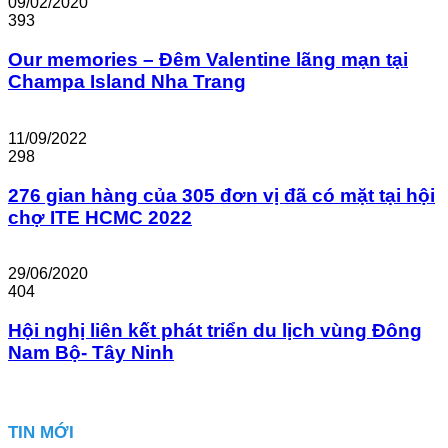
09/02/2020
393
Our memories – Đêm Valentine lãng mạn tại
Champa Island Nha Trang
11/09/2022
298
276 gian hàng của 305 đơn vị đã có mặt tại hội
chợ ITE HCMC 2022
29/06/2020
404
Hội nghị liên kết phát triển du lịch vùng Đông
Nam Bộ- Tây Ninh
TIN MỚI