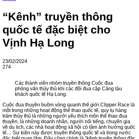
“Kênh” truyền thông
quốc tế đặc biệt cho
Vịnh Hạ Long
23/02/2024
274
Các thành viên nhóm truyền thông Cuộc đua
phỏng vấn thủy thủ khi các đội đua cập Cảng tàu
khách quốc tế Hạ Long.
Cuộc đua thuyền buồm vòng quanh thế giới Clipper Race là
một trong những hoạt động thể thao quốc tế, quy tụ hàng
trăm thủy thủ là những người yêu thích môn thể thao đua
thuyền, là những doanh nhân, người nổi tiếng, chuyên gia
về du lịch, các nhà hoạt động xã hội có tầm ảnh hưởng quốc
tế… Sự kiện này được truyền thông quốc tế và trong nước
đặc biệt quan tâm. Đây cũng chính là “kênh truyền thông đặc