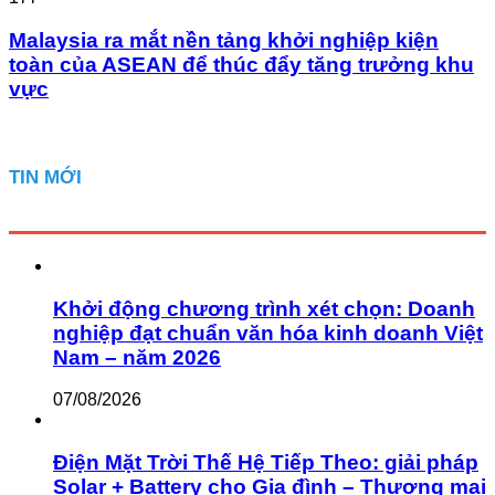
Malaysia ra mắt nền tảng khởi nghiệp kiện
toàn của ASEAN để thúc đẩy tăng trưởng khu
vực
TIN MỚI
Khởi động chương trình xét chọn: Doanh
nghiệp đạt chuẩn văn hóa kinh doanh Việt
Nam – năm 2026
07/08/2026
Điện Mặt Trời Thế Hệ Tiếp Theo: giải pháp
Solar + Battery cho Gia đình – Thương mại