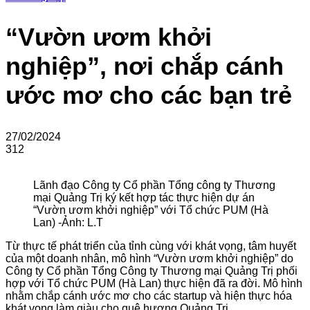
“Vườn ươm khởi
nghiệp”, nơi chắp cánh
ước mơ cho các bạn trẻ
27/02/2024
312
Lãnh đạo Công ty Cổ phần Tổng công ty Thương
mại Quảng Trị ký kết hợp tác thực hiện dự án
“Vườn ươm khởi nghiệp” với Tổ chức PUM (Hà
Lan) -Ảnh: L.T
Từ thực tế phát triển của tỉnh cùng với khát vọng, tâm huyết
của một doanh nhân, mô hình “Vườn ươm khởi nghiệp” do
Công ty Cổ phần Tổng Công ty Thương mại Quảng Trị phối
hợp với Tổ chức PUM (Hà Lan) thực hiện đã ra đời. Mô hình
nhằm chắp cánh ước mơ cho các startup và hiện thực hóa
khát vọng làm giàu cho quê hương Quảng Trị.