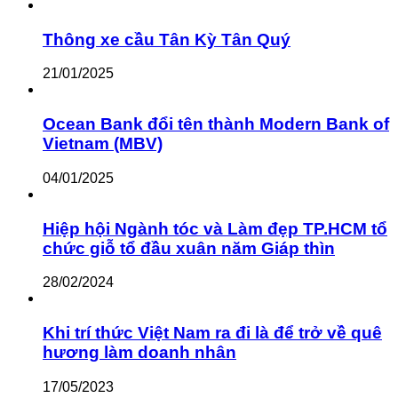
Thông xe cầu Tân Kỳ Tân Quý
21/01/2025
Ocean Bank đổi tên thành Modern Bank of
Vietnam (MBV)
04/01/2025
Hiệp hội Ngành tóc và Làm đẹp TP.HCM tổ
chức giỗ tổ đầu xuân năm Giáp thìn
28/02/2024
Khi trí thức Việt Nam ra đi là để trở về quê
hương làm doanh nhân
17/05/2023