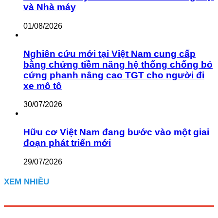
và Nhà máy
01/08/2026
Nghiên cứu mới tại Việt Nam cung cấp
bằng chứng tiềm năng hệ thống chống bó
cứng phanh nâng cao TGT cho người đi
xe mô tô
30/07/2026
Hữu cơ Việt Nam đang bước vào một giai
đoạn phát triển mới
29/07/2026
XEM NHIỀU