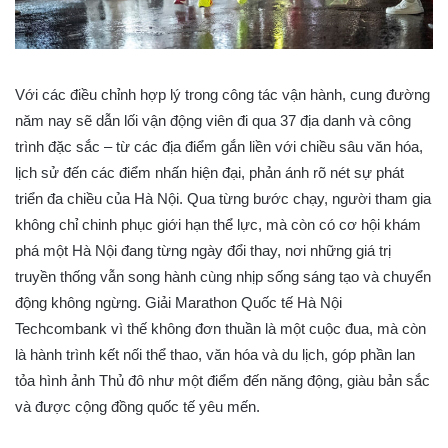
Với các điều chỉnh hợp lý trong công tác vận hành, cung đường
năm nay sẽ dẫn lối vận động viên đi qua 37 địa danh và công
trình đặc sắc – từ các địa điểm gắn liền với chiều sâu văn hóa,
lịch sử đến các điểm nhấn hiện đại, phản ánh rõ nét sự phát
triển đa chiều của Hà Nội. Qua từng bước chạy, người tham gia
không chỉ chinh phục giới hạn thể lực, mà còn có cơ hội khám
phá một Hà Nội đang từng ngày đổi thay, nơi những giá trị
truyền thống vẫn song hành cùng nhịp sống sáng tạo và chuyển
động không ngừng. Giải Marathon Quốc tế Hà Nội
Techcombank vì thế không đơn thuần là một cuộc đua, mà còn
là hành trình kết nối thể thao, văn hóa và du lịch, góp phần lan
tỏa hình ảnh Thủ đô như một điểm đến năng động, giàu bản sắc
và được cộng đồng quốc tế yêu mến.