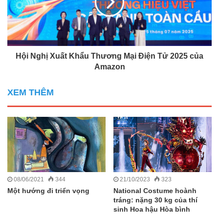
Hội Nghị Xuất Khẩu Thương Mại Điện Tử 2025 của
Amazon
XEM THÊM
08/06/2021
344
21/10/2023
323
Một hướng đi triển vọng
National Costume hoành
tráng: nặng 30 kg của thí
sinh Hoa hậu Hòa bình