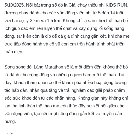
5/10/2025. Nổi bật trong số đó là Giải chạy thiếu nhi KIDS RUN,
đường chạy dành cho các vận động viên nhí từ 5 đến 14 tuổi
với hai cự ly 3 km và 1.5 km. Không chỉ là sân chơi thể thao bổ
ích giúp các em rèn luyện thể chất và xây dựng lối sống năng
động, sự kiện còn là dịp để cả gia đình cùng gắn kết, khi cha mẹ
trực tiếp đồng hành và cổ vũ con em trên hành trình phát triển
toàn diện.
Song song đó, Làng Marathon sẽ là một điểm đến không thể bỏ
lỡ dành cho cộng đồng và những người hâm mộ thể thao. Tại
đây, khách tham quan có thể khám phá nhiều hoạt động tương
tác hấp dẫn, nhận quà tặng và trải nghiệm các giải pháp chăm
sóc sức khỏe đến từ các nhãn hàng. Không gian này không chỉ
lan tỏa tinh thần thể thao mà còn thúc đẩy sự kết nối giữa các
vận động viên, tạo nên một cộng đồng gắn kết và truyền cảm
hứng.