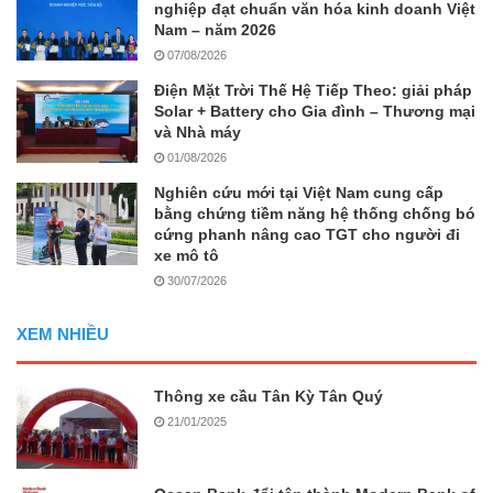
nghiệp đạt chuẩn văn hóa kinh doanh Việt
Nam – năm 2026
07/08/2026
Điện Mặt Trời Thế Hệ Tiếp Theo: giải pháp
Solar + Battery cho Gia đình – Thương mại
và Nhà máy
01/08/2026
Nghiên cứu mới tại Việt Nam cung cấp
bằng chứng tiềm năng hệ thống chống bó
cứng phanh nâng cao TGT cho người đi
xe mô tô
30/07/2026
XEM NHIỀU
Thông xe cầu Tân Kỳ Tân Quý
21/01/2025