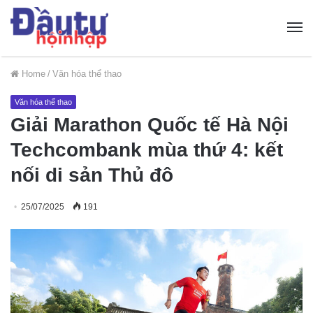
Home
/
Văn hóa thể thao
Văn hóa thể thao
Giải Marathon Quốc tế Hà Nội
Techcombank mùa thứ 4: kết
nối di sản Thủ đô
25/07/2025
191