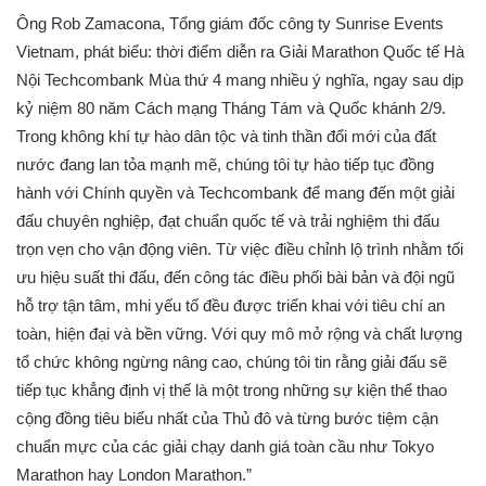
Ông Rob Zamacona, Tổng giám đốc công ty Sunrise Events
Vietnam, phát biểu: thời điểm diễn ra Giải Marathon Quốc tế Hà
Nội Techcombank Mùa thứ 4 mang nhiều ý nghĩa, ngay sau dịp
kỷ niệm 80 năm Cách mạng Tháng Tám và Quốc khánh 2/9.
Trong không khí tự hào dân tộc và tinh thần đổi mới của đất
nước đang lan tỏa mạnh mẽ, chúng tôi tự hào tiếp tục đồng
hành với Chính quyền và Techcombank để mang đến một giải
đấu chuyên nghiệp, đạt chuẩn quốc tế và trải nghiệm thi đấu
trọn vẹn cho vận động viên. Từ việc điều chỉnh lộ trình nhằm tối
ưu hiệu suất thi đấu, đến công tác điều phối bài bản và đội ngũ
hỗ trợ tận tâm, mhi yếu tố đều được triển khai với tiêu chí an
toàn, hiện đại và bền vững. Với quy mô mở rộng và chất lượng
tổ chức không ngừng nâng cao, chúng tôi tin rằng giải đấu sẽ
tiếp tục khẳng định vị thế là một trong những sự kiện thể thao
cộng đồng tiêu biểu nhất của Thủ đô và từng bước tiệm cận
chuẩn mực của các giải chạy danh giá toàn cầu như Tokyo
Marathon hay London Marathon.”