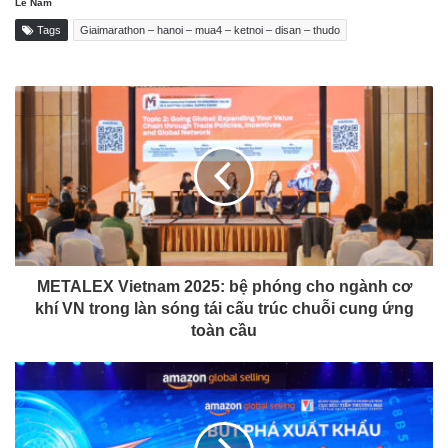
Lê Năm
Tags
Giaimarathon – hanoi – mua4 – ketnoi – disan – thudo
METALEX Vietnam 2025: bệ phóng cho ngành cơ
khí VN trong làn sóng tái cấu trúc chuỗi cung ứng
toàn cầu