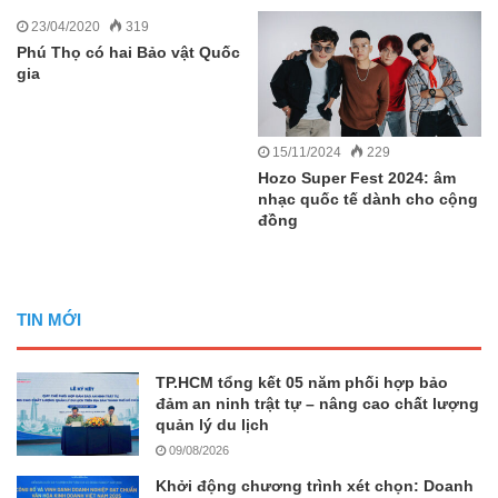
23/04/2020
319
Phú Thọ có hai Bảo vật Quốc
gia
15/11/2024
229
Hozo Super Fest 2024: âm
nhạc quốc tế dành cho cộng
đồng
TIN MỚI
TP.HCM tổng kết 05 năm phối hợp bảo
đảm an ninh trật tự – nâng cao chất lượng
quản lý du lịch
09/08/2026
Khởi động chương trình xét chọn: Doanh