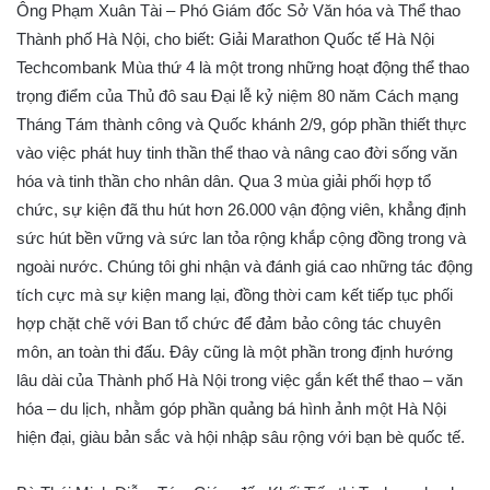
Ông Phạm Xuân Tài – Phó Giám đốc Sở Văn hóa và Thể thao
Thành phố Hà Nội, cho biết: Giải Marathon Quốc tế Hà Nội
Techcombank Mùa thứ 4 là một trong những hoạt động thể thao
trọng điểm của Thủ đô sau Đại lễ kỷ niệm 80 năm Cách mạng
Tháng Tám thành công và Quốc khánh 2/9, góp phần thiết thực
vào việc phát huy tinh thần thể thao và nâng cao đời sống văn
hóa và tinh thần cho nhân dân. Qua 3 mùa giải phối hợp tổ
chức, sự kiện đã thu hút hơn 26.000 vận động viên, khẳng định
sức hút bền vững và sức lan tỏa rộng khắp cộng đồng trong và
ngoài nước. Chúng tôi ghi nhận và đánh giá cao những tác động
tích cực mà sự kiện mang lại, đồng thời cam kết tiếp tục phối
hợp chặt chẽ với Ban tổ chức để đảm bảo công tác chuyên
môn, an toàn thi đấu. Đây cũng là một phần trong định hướng
lâu dài của Thành phố Hà Nội trong việc gắn kết thể thao – văn
hóa – du lịch, nhằm góp phần quảng bá hình ảnh một Hà Nội
hiện đại, giàu bản sắc và hội nhập sâu rộng với bạn bè quốc tế.