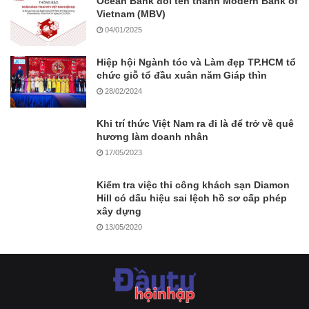
Ocean Bank đổi tên thành Modern Bank of
Vietnam (MBV)
04/01/2025
Hiệp hội Ngành tóc và Làm đẹp TP.HCM tổ
chức giỗ tổ đầu xuân năm Giáp thìn
28/02/2024
Khi trí thức Việt Nam ra đi là để trở về quê
hương làm doanh nhân
17/05/2023
Kiểm tra việc thi công khách sạn Diamon
Hill có dấu hiệu sai lệch hồ sơ cấp phép
xây dựng
13/05/2020