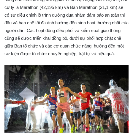
cự ly là Marathon (42,195 km) và Bán Marathon (21,1 km) sẽ
có sự điều chỉnh lộ trình đường đua nhằm đảm bảo an toàn thi
đấu và hạn chế tối đa ảnh hưởng đến sinh hoạt thường nhật của
người dân. Các hoạt động điều phối và kiểm soát giao thông
cũng sẽ được triển khai đồng bộ, dưới sự phối hợp chặt chẽ
giữa Ban tổ chức và các cơ quan chức năng, hướng đến một
sự kiện được tổ chức chuyên nghiệp, trật tự và hiệu quả.