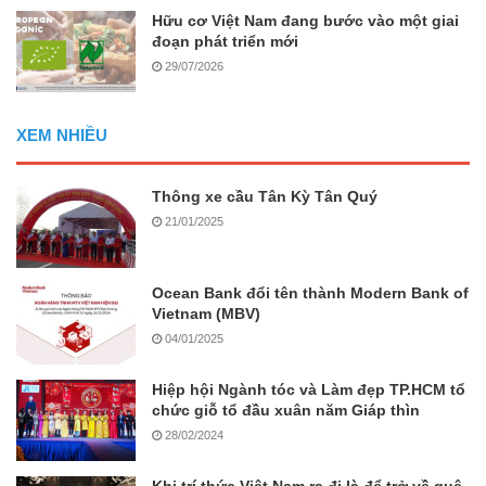
Hữu cơ Việt Nam đang bước vào một giai
đoạn phát triển mới
29/07/2026
XEM NHIỀU
Thông xe cầu Tân Kỳ Tân Quý
21/01/2025
Ocean Bank đổi tên thành Modern Bank of
Vietnam (MBV)
04/01/2025
Hiệp hội Ngành tóc và Làm đẹp TP.HCM tổ
chức giỗ tổ đầu xuân năm Giáp thìn
28/02/2024