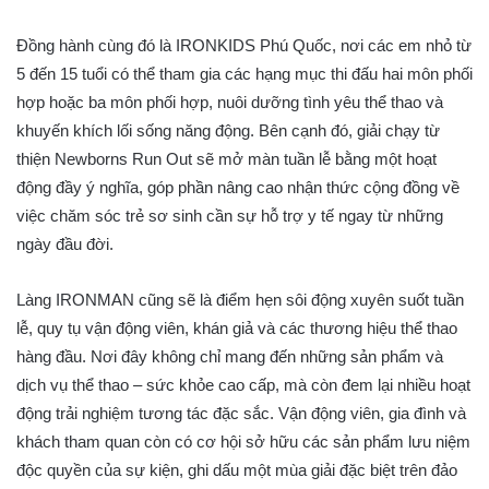
Đồng hành cùng đó là IRONKIDS Phú Quốc, nơi các em nhỏ từ
5 đến 15 tuổi có thể tham gia các hạng mục thi đấu hai môn phối
hợp hoặc ba môn phối hợp, nuôi dưỡng tình yêu thể thao và
khuyến khích lối sống năng động. Bên cạnh đó, giải chạy từ
thiện Newborns Run Out sẽ mở màn tuần lễ bằng một hoạt
động đầy ý nghĩa, góp phần nâng cao nhận thức cộng đồng về
việc chăm sóc trẻ sơ sinh cần sự hỗ trợ y tế ngay từ những
ngày đầu đời.
Làng IRONMAN cũng sẽ là điểm hẹn sôi động xuyên suốt tuần
lễ, quy tụ vận động viên, khán giả và các thương hiệu thể thao
hàng đầu. Nơi đây không chỉ mang đến những sản phẩm và
dịch vụ thể thao – sức khỏe cao cấp, mà còn đem lại nhiều hoạt
động trải nghiệm tương tác đặc sắc. Vận động viên, gia đình và
khách tham quan còn có cơ hội sở hữu các sản phẩm lưu niệm
độc quyền của sự kiện, ghi dấu một mùa giải đặc biệt trên đảo