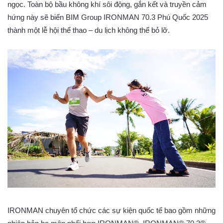
ngọc. Toàn bộ bầu không khí sôi động, gắn kết và truyền cảm
hứng này sẽ biến BIM Group IRONMAN 70.3 Phú Quốc 2025
thành một lễ hội thể thao – du lịch không thể bỏ lỡ.
IRONMAN chuyên tổ chức các sự kiện quốc tế bao gồm những