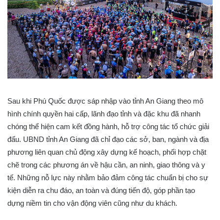
Sau khi Phú Quốc được sáp nhập vào tỉnh An Giang theo mô
hình chính quyền hai cấp, lãnh đạo tỉnh và đặc khu đã nhanh
chóng thể hiện cam kết đồng hành, hỗ trợ công tác tổ chức giải
đấu. UBND tỉnh An Giang đã chỉ đạo các sở, ban, ngành và địa
phương liên quan chủ động xây dựng kế hoạch, phối hợp chặt
chẽ trong các phương án về hậu cần, an ninh, giao thông và y
tế. Những nỗ lực này nhằm bảo đảm công tác chuẩn bị cho sự
kiện diễn ra chu đáo, an toàn và đúng tiến độ, góp phần tạo
dựng niềm tin cho vận động viên cũng như du khách.