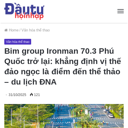
Home
/
Văn hóa thể thao
Văn hóa thể thao
Bim group Ironman 70.3 Phú
Quốc trở lại: khẳng định vị thế
đảo ngọc là điểm đến thể thảo
– du lịch ĐNA
31/10/2025
121