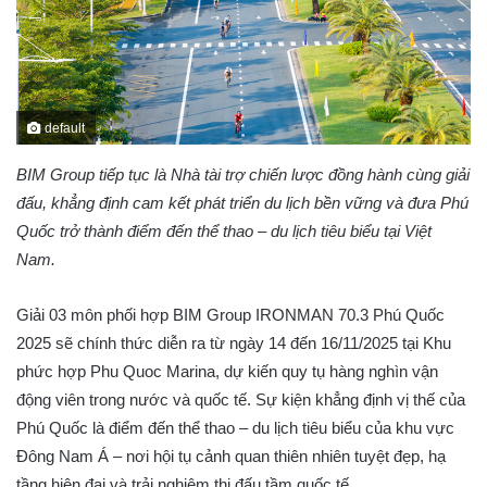
default
BIM Group tiếp tục là Nhà tài trợ chiến lược đồng hành cùng giải
đấu, khẳng định cam kết phát triển du lịch bền vững và đưa Phú
Quốc trở thành điểm đến thể thao – du lịch tiêu biểu tại Việt
Nam.
Giải 03 môn phối hợp BIM Group IRONMAN 70.3 Phú Quốc
2025 sẽ chính thức diễn ra từ ngày 14 đến 16/11/2025 tại Khu
phức hợp Phu Quoc Marina, dự kiến quy tụ hàng nghìn vận
động viên trong nước và quốc tế. Sự kiện khẳng định vị thế của
Phú Quốc là điểm đến thể thao – du lịch tiêu biểu của khu vực
Đông Nam Á – nơi hội tụ cảnh quan thiên nhiên tuyệt đẹp, hạ
tầng hiện đại và trải nghiệm thi đấu tầm quốc tế.