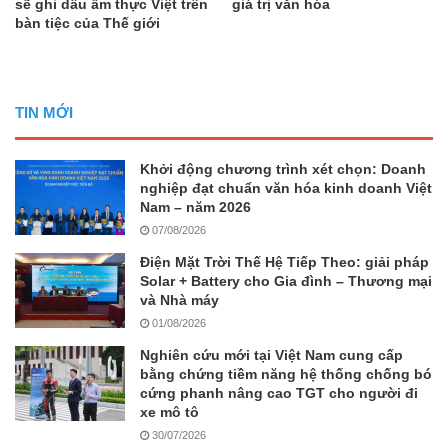
sẽ ghi dấu ẩm thực Việt trên
giá trị văn hóa
bàn tiệc của Thế giới
TIN MỚI
Khởi động chương trình xét chọn: Doanh
nghiệp đạt chuẩn văn hóa kinh doanh Việt
Nam – năm 2026
07/08/2026
Điện Mặt Trời Thế Hệ Tiếp Theo: giải pháp
Solar + Battery cho Gia đình – Thương mại
và Nhà máy
01/08/2026
Nghiên cứu mới tại Việt Nam cung cấp
bằng chứng tiềm năng hệ thống chống bó
cứng phanh nâng cao TGT cho người đi
xe mô tô
30/07/2026