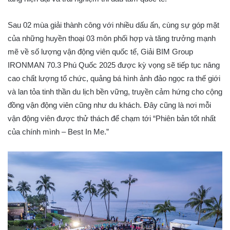
Sau 02 mùa giải thành công với nhiều dấu ấn, cùng sự góp mặt
của những huyền thoại 03 môn phối hợp và tăng trưởng mạnh
mẽ về số lượng vận động viên quốc tế, Giải BIM Group
IRONMAN 70.3 Phú Quốc 2025 được kỳ vọng sẽ tiếp tục nâng
cao chất lượng tổ chức, quảng bá hình ảnh đảo ngọc ra thế giới
và lan tỏa tinh thần du lịch bền vững, truyền cảm hứng cho cộng
đồng vận động viên cũng như du khách. Đây cũng là nơi mỗi
vận động viên được thử thách để chạm tới “Phiên bản tốt nhất
của chính mình – Best In Me.”