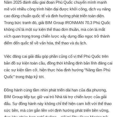
Năm 2025 đánh dấu giai đoạn Phú Quốc chuyển mình mạnh
mẽ với nhiều công trình hiện đại được khởi công, dịch vụ nâng
cao đúng chuẩn quốc tế và định hướng phát triển toàn diện.
Trong bức tranh đó, giải BIM Group IRONMAN 70.3 Phú Quốc
không chỉ là một sự kiện thể thao đơn thuần, mà còn là mắt
xích quan trọng trong chiến lược xây dựng đảo ngọc trở thành
điểm đến quốc tế về văn hóa, thể thao và du lịch.
Việc đăng cai giải đấu góp phần củng cố vị thế Phú Quốc trên
bản đồ sự kiện toàn cầu, đồng thời khẳng định bản lĩnh đăng cai
các sự kiện tầm cỡ, hiện thực hóa định hướng “Nâng tầm Phú
Quốc” trong thập kỷ tới.
Đồng hành cùng tầm nhìn phát triển dài hạn của địa phương,
BIM Group tiếp tục giữ vai trò Nhà tài trợ chiến lược của giải
đấu. Sự đồng hành này không chỉ thể hiện cam kết với thể thao
sức bền, mà còn gắn liền với định hướng phát triển bền vững,