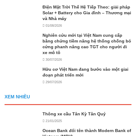
Điện Mặt Trời Thế Hệ Tiếp Theo: giải pháp
Solar + Battery cho Gia đình – Thương mại
và Nhà máy
01/08/2026
Nghiên cứu mới tại Việt Nam cung cấp
bằng chứng tiềm năng hệ thống chống bó
cứng phanh nâng cao TGT cho người đi
xe mô tô
30/07/2026
Hữu cơ Việt Nam đang bước vào một giai
đoạn phát triển mới
29/07/2026
XEM NHIỀU
Thông xe cầu Tân Kỳ Tân Quý
21/01/2025
Ocean Bank đổi tên thành Modern Bank of