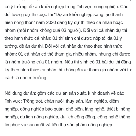
có ý tưởng, đề án khởi nghiệp trong lĩnh vực nông nghiệp. Các
đối tượng dự thi cuộc thi “Dự án khởi nghiệp sáng tạo thanh
niên nông thôn” năm 2020 đăng ký dự thi theo cá nhân hoặc
nhóm (mỗi nhóm không quá 03 người). Đối với cá nhân dự thi
theo hình thức cá nhân: 01 thí sinh chỉ được nộp tối đa 01 ý
tưởng, đề án dự thi. Đối với cá nhân dự theo theo hình thức
nhóm: 01 cá nhân có thể tham gia nhiều nhóm, nhưng chỉ được
là nhóm trưởng của 01 nhóm. Nếu thí sinh có 01 bài dự thi đăng
ký theo hình thức cá nhân thì không được tham gia nhóm với tư
cách là nhóm trưởng.
Nội dung dự án: gồm các dự án sản xuất, kinh doanh về các
lĩnh vực: Trồng trọt, chăn nuôi, thủy sản, lâm nghiệp, diêm
nghiệp, công nghiệp bảo quản, chế biến, làng nghề, thiết bị nông
nghiệp, du lịch nông nghiệp, du lịch cộng đồng, công nghệ thông
tin phục vụ sản xuất và tiêu thụ sản phẩm nông nghiệp.