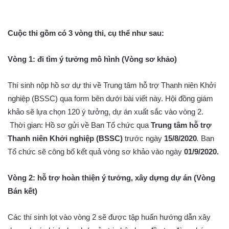
Cuộc thi gồm có 3 vòng thi, cụ thể như sau:
Vòng 1: đi tìm ý tưởng mô hình (Vòng sơ khảo)
Thí sinh nộp hồ sơ dự thi về Trung tâm hỗ trợ Thanh niên Khởi
nghiệp (BSSC) qua form bên dưới bài viết này. Hội đồng giám
khảo sẽ lựa chọn 120 ý tưởng, dự án xuất sắc vào vòng 2.
Thời gian: Hồ sơ gửi về Ban Tổ chức qua
Trung tâm hỗ trợ
Thanh niên Khởi nghiệp (BSSC)
trước ngày
15/8/2020
.
Ban
Tổ chức sẽ công bố kết quả vòng sơ khảo vào ngày
01/9/2020
.
Vòng 2: hỗ trợ hoàn thiện ý tưởng, xây dựng dự án (Vòng
Bán kết)
Các thí sinh lọt vào vòng 2 sẽ được tập huấn hướng dẫn xây