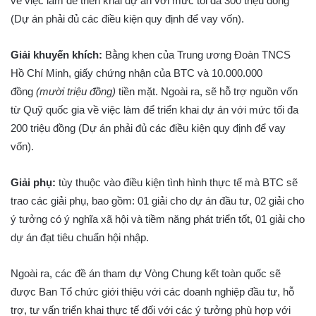
về việc làm để triển khai dự án với mức tối đa 300 triệu đồng
(Dự án phải đủ các điều kiện quy định để vay vốn).
Giải khuyến khích:
Bằng khen của Trung ương Đoàn TNCS
Hồ Chí Minh, giấy chứng nhận của BTC và 10.000.000
đồng
(mười triệu đồng
)
tiền mặt. Ngoài ra, sẽ hỗ trợ nguồn vốn
từ Quỹ quốc gia về việc làm để triển khai dự án với mức tối đa
200 triệu đồng (Dự án phải đủ các điều kiện quy định để vay
vốn).
Giải phụ:
tùy thuộc vào điều kiện tình hình thực tế mà BTC sẽ
trao các giải phụ, bao gồm: 01 giải cho dự án đầu tư, 02 giải cho
ý tưởng có ý nghĩa xã hội và tiềm năng phát triển tốt, 01 giải cho
dự án đạt tiêu chuẩn hội nhập.
Ngoài ra, các đề án tham dự Vòng Chung kết toàn quốc sẽ
được Ban Tổ chức giới thiệu với các doanh nghiệp đầu tư, hỗ
trợ, tư vấn triển khai thực tế đối với các ý tưởng phù hợp với