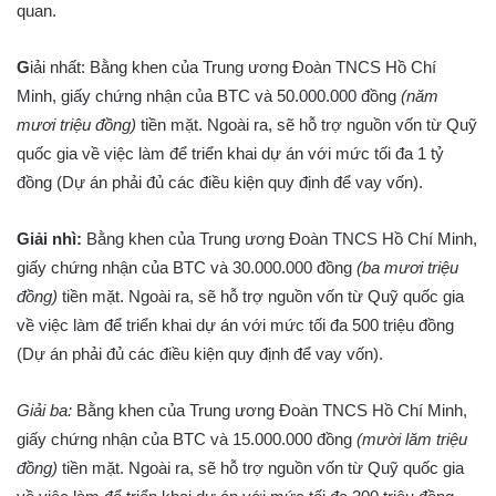
quan.
G
iải nhất: Bằng khen của Trung ương Đoàn TNCS Hồ Chí
Minh, giấy chứng nhận của BTC và 50.000.000 đồng
(
năm
mươi triệu đồng
)
tiền mặt. Ngoài ra, sẽ hỗ trợ nguồn vốn từ Quỹ
quốc gia về việc làm để triển khai dự án với mức tối đa 1 tỷ
đồng (Dự án phải đủ các điều kiện quy định để vay vốn).
Giải nhì:
Bằng khen của Trung ương Đoàn TNCS Hồ Chí Minh,
giấy chứng nhận của BTC và 30.000.000 đồng
(ba mươi triệu
đồng)
tiền mặt. Ngoài ra, sẽ hỗ trợ nguồn vốn từ Quỹ quốc gia
về việc làm để triển khai dự án với mức tối đa 500 triệu đồng
(Dự án phải đủ các điều kiện quy định để vay vốn).
Giải ba
:
Bằng khen của Trung ương Đoàn TNCS Hồ Chí Minh,
giấy chứng nhận của BTC và 15.000.000 đồng
(mười lăm triệu
đồng)
tiền mặt. Ngoài ra, sẽ hỗ trợ nguồn vốn từ Quỹ quốc gia