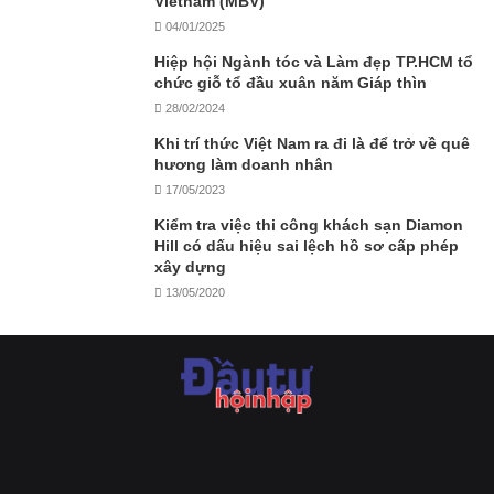
Vietnam (MBV)
04/01/2025
Hiệp hội Ngành tóc và Làm đẹp TP.HCM tổ
chức giỗ tổ đầu xuân năm Giáp thìn
28/02/2024
Khi trí thức Việt Nam ra đi là để trở về quê
hương làm doanh nhân
17/05/2023
Kiểm tra việc thi công khách sạn Diamon
Hill có dấu hiệu sai lệch hồ sơ cấp phép
xây dựng
13/05/2020