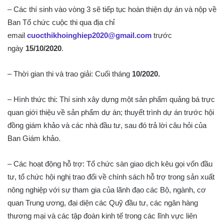
– Các thí sinh vào vòng 3 sẽ tiếp tục hoàn thiện dự án và nộp về
Ban Tổ chức cuộc thi qua địa chỉ
email
cuocthikhoinghiep2020@gmail.com
trước
ngày
15/10/2020
.
– Thời gian thi và trao giải: Cuối tháng
10/2020
.
– Hình thức thi: Thí sinh xây dựng một sản phẩm quảng bá trực
quan giới thiệu về sản phẩm dự án; thuyết trình dự án trước hội
đồng giám khảo và các nhà đầu tư, sau đó trả lời câu hỏi của
Ban Giám khảo.
– Các hoạt động hỗ trợ: Tổ chức sàn giao dịch kêu gọi vốn đầu
tư, tổ chức hội nghị trao đổi về chính sách hỗ trợ trong sản xuất
nông nghiệp với sự tham gia của lãnh đạo các Bộ, ngành, cơ
quan Trung ương, đại diện các Quỹ đầu tư, các ngân hàng
thương mại và các tập đoàn kinh tế trong các lĩnh vực liên