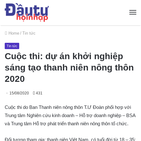
Home
/
Tin tức
Tin tức
Cuộc thi: dự án khởi nghiệp
sáng tạo thanh niên nông thôn
2020
15/08/2020
431
Cuộc thi do Ban Thanh niên nông thôn T.Ư Đoàn phối hợp với
Trung tâm Nghiên cứu kinh doanh – Hỗ trợ doanh nghiệp – BSA
và Trung tâm Hỗ trợ phát triển thanh niên nông thôn tổ chức.
Đối tượng tham gia: thanh niên Việt Nam, có tuổi đời từ 18 – 35;