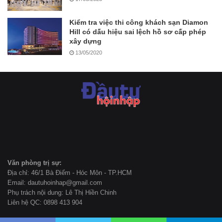
Kiểm tra việc thi công khách sạn Diamon
Hill có dấu hiệu sai lệch hồ sơ cấp phép
xây dựng
13/05/2020
Văn phòng trị sự:
Địa chỉ: 46/1 Bà Điểm - Hóc Môn - TP.HCM
Email: dautuhoinhap@gmail.com
Phụ trách nội dung: Lê Thị Hiền Chinh
Liên hệ QC: 0898 413 904