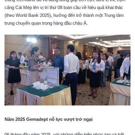
cảng Cái Mép lên vị trí thứ 08 toàn cầu về hiệu quả khai thác
(theo World Bank 2025), hưởng đến trở thành một Trung tâm
trung chuyển quan trọng hàng đầu châu Á.
Năm 2025 Gemadept nỗ lực vượt trở ngại
06 tháng đầu năm 2025, với những diễn biến phức tạp và bất