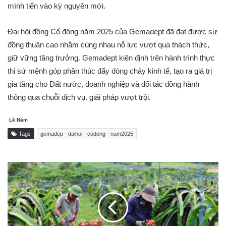
mình tiến vào kỳ nguyên mới.
Đại hội đồng Cổ đông năm 2025 của Gemadept đã đạt được sự
đồng thuận cao nhằm cùng nhau nỗ lực vượt qua thách thức,
giữ vững tăng trưởng. Gemadept kiên định trên hành trình thực
thi sứ mệnh góp phần thúc đẩy dòng chảy kinh tế, tạo ra giá trị
gia tăng cho Đất nước, doanh nghiệp và đối tác đồng hành
thông qua chuỗi dịch vụ. giải pháp vượt trội.
Lê Năm
Tags
gemadep - daihoi - codong - nam2025