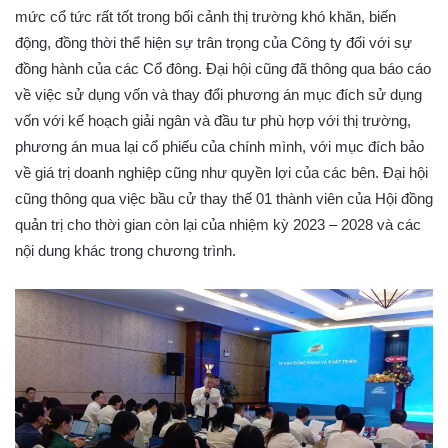
mức cổ tức rất tốt trong bối cảnh thị trường khó khăn, biến
động, đồng thời thể hiện sự trân trọng của Công ty đối với sự
đồng hành của các Cổ đông. Đại hội cũng đã thông qua báo cáo
về việc sử dụng vốn và thay đổi phương án mục đích sử dụng
vốn với kế hoạch giải ngân và đầu tư phù hợp với thị trường,
phương án mua lại cổ phiếu của chính mình, với mục đích bảo
về giá trị doanh nghiệp cũng như quyền lợi của các bên. Đại hội
cũng thông qua việc bầu cử thay thế 01 thành viên của Hội đồng
quản trị cho thời gian còn lại của nhiệm kỳ 2023 – 2028 và các
nội dung khác trong chương trình.