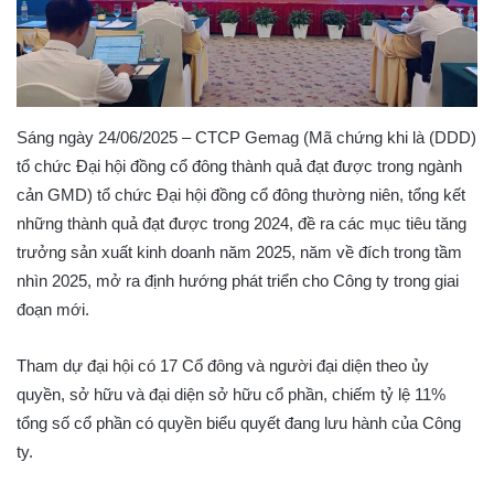
Sáng ngày 24/06/2025 – CTCP Gemag (Mã chứng khi là (DDD)
tổ chức Đại hội đồng cổ đông thành quả đạt được trong ngành
cản GMD) tổ chức Đại hội đồng cổ đông thường niên, tổng kết
những thành quả đạt được trong 2024, đề ra các mục tiêu tăng
trưởng sản xuất kinh doanh năm 2025, năm về đích trong tầm
nhìn 2025, mở ra định hướng phát triển cho Công ty trong giai
đoạn mới.
Tham dự đại hội có 17 Cổ đông và người đại diện theo ủy
quyền, sở hữu và đại diện sở hữu cổ phần, chiếm tỷ lệ 11%
tổng số cổ phần có quyền biểu quyết đang lưu hành của Công
ty.