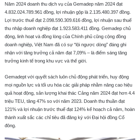
Năm 2024 doanh thu dịch vụ của Gemadep năm 2024 đạt
4.832.024.789.961 đồng, lợi nhuận gộp là 2.135.480.397 đồng.
Lợi trước thuế đạt 2.098.590.309.616 đồng, lợi nhuận sau thuế
thu nhập doanh nghiệp đạt 1.923.583.411 đồng. Gemadep chủ
động, linh hoạt và đồng lòng của Chính phủ cũng cộng đồng
doanh nghiệp, Việt Nam đã có sự “lội ngược dòng” đáng ghi
nhận với tăng trưởng cả năm đạt 7,09% – là điểm sáng tăng
trưởng kinh tế trong khu vực và thế giới.
Gemadept với quyết sách luôn chủ động phát triển, huy động
mọi nguồn lực và tối ưu hóa các giải pháp nhằm nâng cao hiệu
quả hoạt động, sản lượng khai thác Cảng năm 2024 đạt hơn 4.4
triệu TEU, tăng 47% so với năm 2023. Doanh thu thuần đạt
121% và lợi nhuận trước thuế đạt 124% kế hoạch cả năm, hoàn
thành xuất sắc các chỉ tiêu đã đăng ký với Đại hội đồng Cổ
đông.