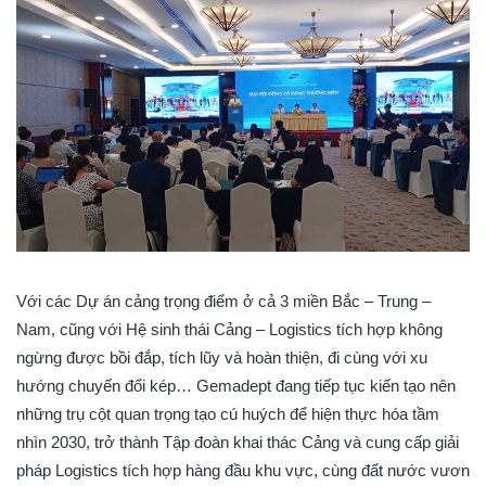
Với các Dự án cảng trọng điểm ở cả 3 miền Bắc – Trung –
Nam, cũng với Hệ sinh thái Cảng – Logistics tích hợp không
ngừng được bồi đắp, tích lũy và hoàn thiện, đi cùng với xu
hướng chuyến đổi kép… Gemadept đang tiếp tục kiến tạo nên
những trụ cột quan trọng tạo cú huých để hiện thực hóa tầm
nhìn 2030, trở thành Tập đoàn khai thác Cảng và cung cấp giải
pháp Logistics tích hợp hàng đầu khu vực, cùng đất nước vươn