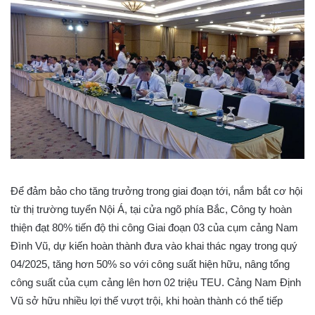
Để đảm bảo cho tăng trưởng trong giai đoạn tới, nắm bắt cơ hội
từ thị trường tuyển Nội Á, tại cửa ngõ phía Bắc, Công ty hoàn
thiện đạt 80% tiến độ thi công Giai đoạn 03 của cụm cảng Nam
Đình Vũ, dự kiến hoàn thành đưa vào khai thác ngay trong quý
04/2025, tăng hơn 50% so với công suất hiện hữu, nâng tổng
công suất của cụm cảng lên hơn 02 triệu TEU. Cảng Nam Định
Vũ sở hữu nhiều lợi thế vượt trội, khi hoàn thành có thể tiếp