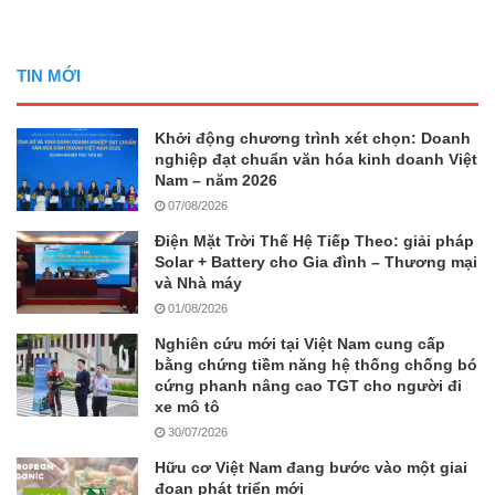
TIN MỚI
Khởi động chương trình xét chọn: Doanh
nghiệp đạt chuẩn văn hóa kinh doanh Việt
Nam – năm 2026
07/08/2026
Điện Mặt Trời Thế Hệ Tiếp Theo: giải pháp
Solar + Battery cho Gia đình – Thương mại
và Nhà máy
01/08/2026
Nghiên cứu mới tại Việt Nam cung cấp
bằng chứng tiềm năng hệ thống chống bó
cứng phanh nâng cao TGT cho người đi
xe mô tô
30/07/2026
Hữu cơ Việt Nam đang bước vào một giai
đoạn phát triển mới