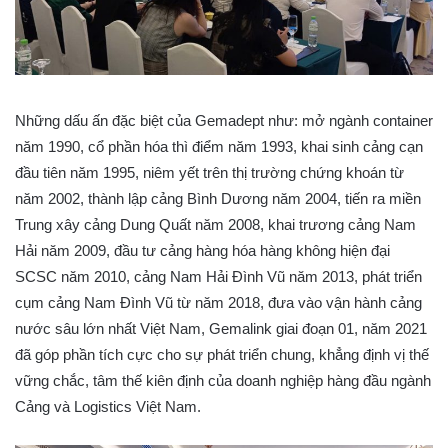
Những dấu ấn đặc biệt của Gemadept như: mở ngành container
năm 1990, cổ phần hóa thì điểm năm 1993, khai sinh cảng cạn
đầu tiên năm 1995, niêm yết trên thị trường chứng khoán từ
năm 2002, thành lập cảng Bình Dương năm 2004, tiến ra miền
Trung xây cảng Dung Quất năm 2008, khai trương cảng Nam
Hải năm 2009, đầu tư cảng hàng hóa hàng không hiện đại
SCSC năm 2010, cảng Nam Hải Đình Vũ năm 2013, phát triển
cụm cảng Nam Đình Vũ từ năm 2018, đưa vào vận hành cảng
nước sâu lớn nhất Việt Nam, Gemalink giai đoạn 01, năm 2021
đã góp phần tích cực cho sự phát triển chung, khẳng định vị thế
vững chắc, tâm thế kiên định của doanh nghiệp hàng đầu ngành
Cảng và Logistics Việt Nam.